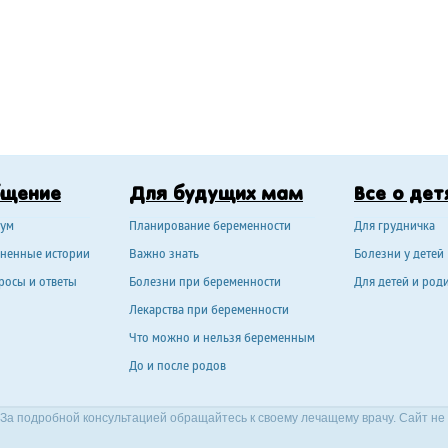
бщение
Для будущих мам
Все о дет
ум
Планирование беременности
Для грудничка
ненные истории
Важно знать
Болезни у детей
росы и ответы
Болезни при беременности
Для детей и род
Лекарства при беременности
Что можно и нельзя беременным
До и после родов
За подробной консультацией обращайтесь к своему лечащему врачу. Сайт не