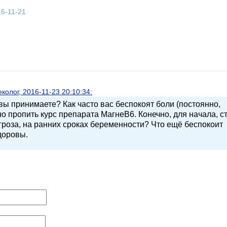
16-11-21
олог, 2016-11-23 20:10:34:
вы принимаете? Как часто вас беспокоят боли (постоянно,
о пропить курс препарата МагнеВ6. Конечно, для начала, с
угроза, на ранних сроках беременности? Что ещё беспокоит
здоровы.