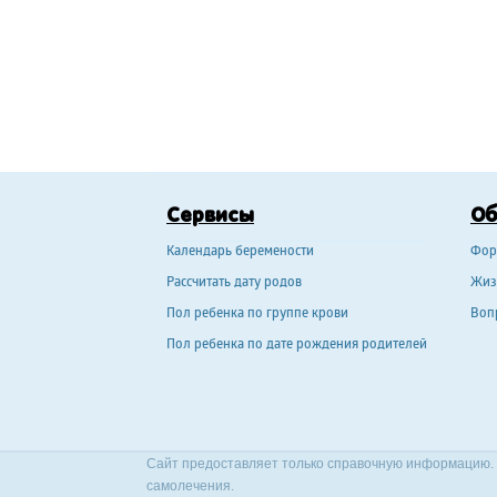
Сервисы
О
Календарь беремености
Фор
Рассчитать дату родов
Жиз
Пол ребенка по группе крови
Воп
Пол ребенка по дате рождения родителей
Сайт предоставляет только справочную информацию. 
самолечения.