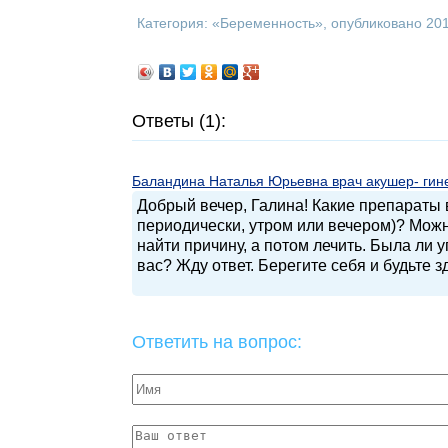
Категория: «
Беременность
», опубликовано 20
Ответы (1):
Баландина Наталья Юрьевна врач акушер- гинек
Добрый вечер, Галина! Какие препараты 
периодически, утром или вечером)? Можн
найти причину, а потом лечить. Была ли 
вас? Жду ответ. Берегите себя и будьте 
Ответить на вопрос: