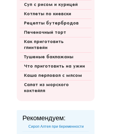
Суп с рисом и курицей
Котлеты по киевски
Рецепты бутербродов
Печеночный торт
Как приготовить
глинтвейн
Тушеные баклажаны
Что приготовить на ужин
Каша перловая с мясом
Салат из морского
коктейля
Рекомендуем:
Сироп Алтея при беременности