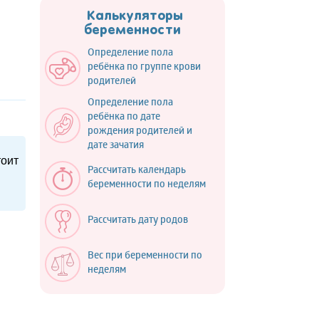
Калькуляторы
беременности
Определение пола
ребёнка по группе крови
родителей
Определение пола
ребёнка по дате
рождения родителей и
дате зачатия
тоит
Рассчитать календарь
беременности по неделям
Рассчитать дату родов
Вес при беременности по
неделям