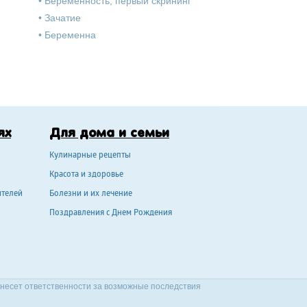
•
Беременность, первый скрининг
•
Зачатие
•
Беременна
ях
Для дома и семьи
Кулинарные рецепты
Красота и здоровье
ителей
Болезни и их лечение
Поздравления с Днем Рождения
 несет ответственности за возможные последствия