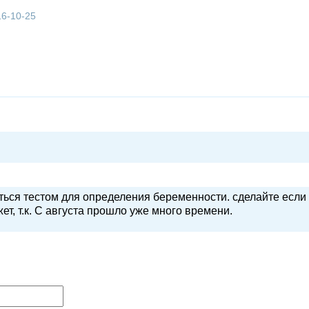
16-10-25
ться тестом для определения беременности. сделайте если
ет, т.к. С августа прошло уже много времени.