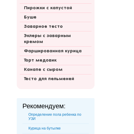
Пирожки с капустой
Буше
Заварное тесто
Эклеры с заварным
кремом
Фаршированная курица
Торт медовик
Канапе с сыром
Тесто для пельменей
Рекомендуем:
Определение пола ребенка по
УЗИ
Курица на бутылке