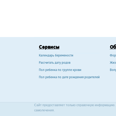
Сервисы
О
Календарь беремености
Фор
Рассчитать дату родов
Жиз
Пол ребенка по группе крови
Воп
Пол ребенка по дате рождения родителей
Сайт предоставляет только справочную информацию. 
самолечения.