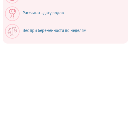
Рассчитать дату родов
Вес при беременности по неделям