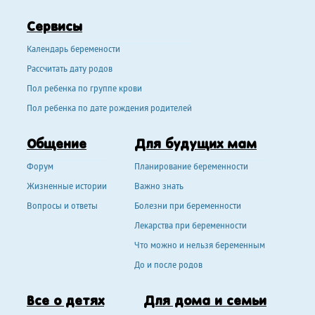
Сервисы
Календарь беремености
Рассчитать дату родов
Пол ребенка по группе крови
Пол ребенка по дате рождения родителей
Общение
Для будущих мам
Форум
Планирование беременности
Жизненные истории
Важно знать
Вопросы и ответы
Болезни при беременности
Лекарства при беременности
Что можно и нельзя беременным
До и после родов
Все о детях
Для дома и семьи