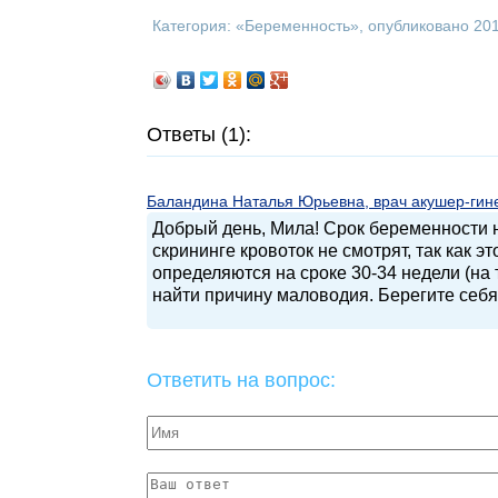
Категория: «
Беременность
», опубликовано 20
Ответы (1):
Баландина Наталья Юрьевна, врач акушер-гинек
Добрый день, Мила! Срок беременности 
скрининге кровоток не смотрят, так как 
определяются на сроке 30-34 недели (на
найти причину маловодия. Берегите себя
Ответить на вопрос: