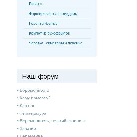
Ризотто
Фаршированные помидоры
Рецепты фондю
Компот из сухофруктов
Чесотка - симптомы и лечение
Наш форум
•
Беременность
•
Кому помогла?
•
Кашель
•
Температура
•
Беременность, первый скрининг
•
Зачатие
•
Беременна