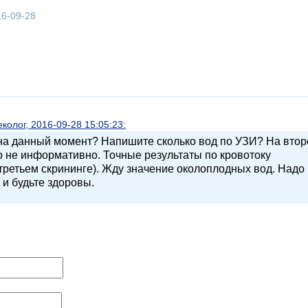
16-09-28
олог, 2016-09-28 15:05:23:
на данный момент? Напишите сколько вод по УЗИ? На вто
это не информативно. Точные результаты по кровотоку
 третьем скрининге). Жду значение околоплодных вод. Надо
 и будьте здоровы.