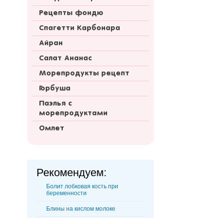
Рецепты фондю
Спагетти Карбонара
Айран
Салат Ананас
Морепродукты рецепт
Горбуша
Паэлья с
морепродуктами
Омлет
Рекомендуем:
Болит лобковая кость при
беременности
Блины на кислом молоке