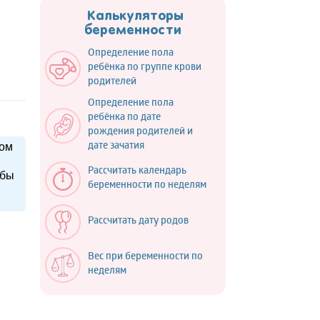
Калькуляторы
беременности
Определение пола
ребёнка по группе крови
родителей
Определение пола
ребёнка по дате
рождения родителей и
ром
дате зачатия
Рассчитать календарь
 бы
беременности по неделям
Рассчитать дату родов
Вес при беременности по
неделям