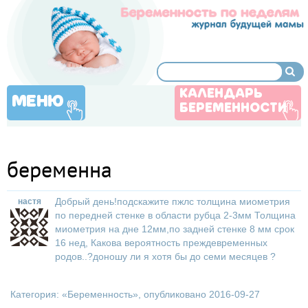
КАЛЕНДАРЬ
МЕНЮ
БЕРЕМЕННОСТИ
беременна
Добрый день!подскажите пжлс толщина миометрия
настя
по передней стенке в области рубца 2-3мм Толщина
миометрия на дне 12мм,по задней стенке 8 мм срок
16 нед, Какова вероятность преждевременных
родов..?доношу ли я хотя бы до семи месяцев ?
Категория: «
Беременность
», опубликовано 2016-09-27