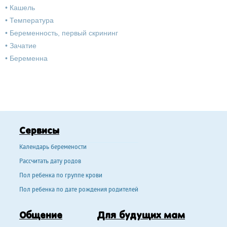
•
Кашель
•
Температура
•
Беременность, первый скрининг
•
Зачатие
•
Беременна
Сервисы
Календарь беремености
Рассчитать дату родов
Пол ребенка по группе крови
Пол ребенка по дате рождения родителей
Общение
Для будущих мам