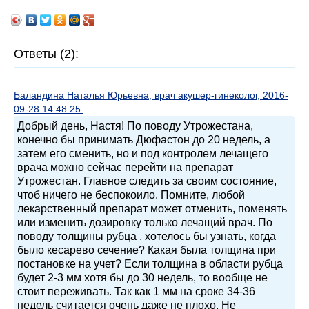
Ответы (2):
Баландина Наталья Юрьевна, врач акушер-гинеколог, 2016-
09-28 14:48:25:
Добрый день, Настя! По поводу Утрожестана,
конечно бы принимать Дюфастон до 20 недель, а
затем его сменить, но и под контролем лечащего
врача можно сейчас перейти на препарат
Утрожестан. Главное следить за своим состояние,
чтоб ничего не беспокоило. Помните, любой
лекарственный препарат может отменить, поменять
или изменить дозировку только лечащий врач. По
поводу толщины рубца , хотелось бы узнать, когда
было кесарево сечение? Какая была толщина при
постановке на учет? Если толщина в области рубца
будет 2-3 мм хотя бы до 30 недель, то вообще не
стоит переживать. Так как 1 мм на сроке 34-36
недель считается очень даже не плохо. Не