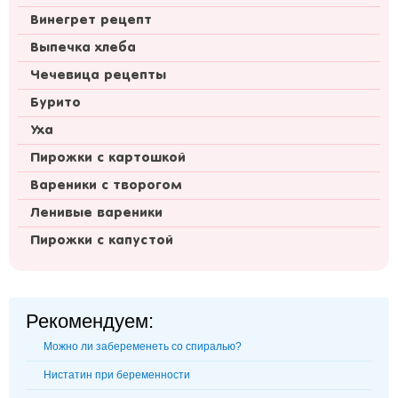
Винегрет рецепт
Выпечка хлеба
Чечевица рецепты
Бурито
Уха
Пирожки с картошкой
Вареники с творогом
Ленивые вареники
Пирожки с капустой
Рекомендуем:
Можно ли забеременеть со спиралью?
Нистатин при беременности