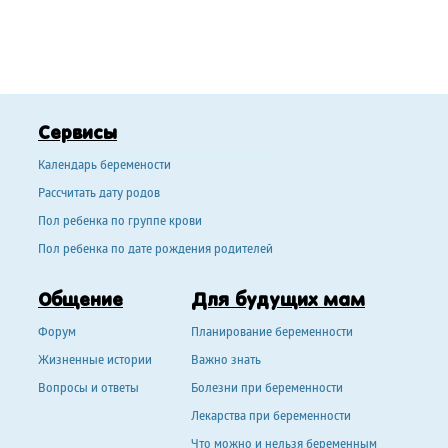
Сервисы
Календарь беремености
Рассчитать дату родов
Пол ребенка по группе крови
Пол ребенка по дате рождения родителей
Общение
Для будущих мам
Форум
Планирование беременности
Жизненные истории
Важно знать
Вопросы и ответы
Болезни при беременности
Лекарства при беременности
Что можно и нельзя беременным