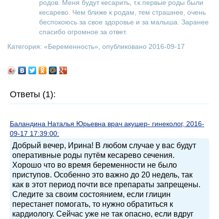
родов. Меня будут кесарить, т.к.первые роды были
кесарево. Чем ближе к родам, тем страшнее, очень
беспокоюсь за свое здоровье и за малыша. Заранее
спасибо огромное за ответ.
Категория: «
Беременность
», опубликовано 2016-09-17
Ответы (1):
Баландина Наталья Юрьевна врач акушер- гинеколог, 2016-
09-17 17:39:00:
Добрый вечер, Ирина! В любом случае у вас будут
оперативные роды путём кесарево сечения.
Хорошо что во время беременности не было
приступов. Особенно это важно до 20 недель, так
как в этот период почти все препараты запрещены.
Следите за своим состоянием, если глицин
перестанет помогать, то нужно обратиться к
кардиологу. Сейчас уже не так опасно, если вдруг