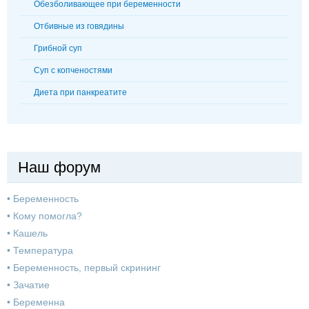
Обезболивающее при беременности
Отбивные из говядины
Грибной суп
Суп с копченостями
Диета при панкреатите
Наш форум
•
Беременность
•
Кому помогла?
•
Кашель
•
Температура
•
Беременность, первый скрининг
•
Зачатие
•
Беременна