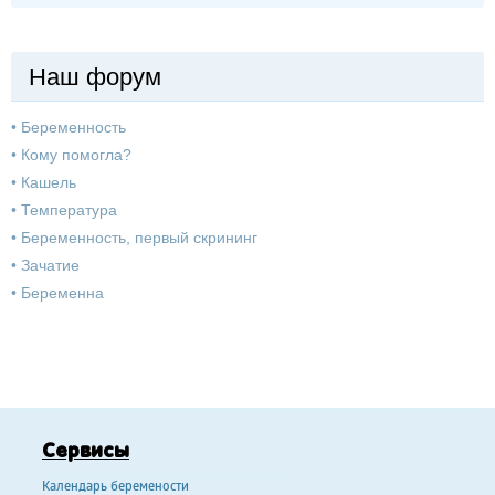
Наш форум
•
Беременность
•
Кому помогла?
•
Кашель
•
Температура
•
Беременность, первый скрининг
•
Зачатие
•
Беременна
Сервисы
Календарь беремености