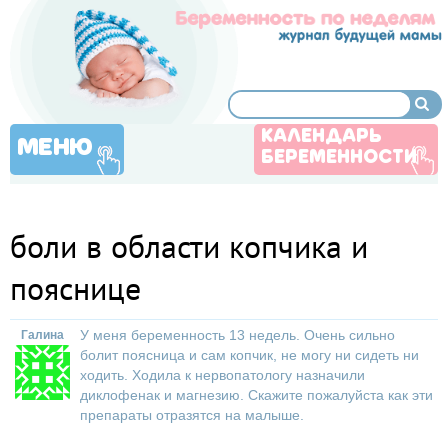
КАЛЕНДАРЬ
МЕНЮ
БЕРЕМЕННОСТИ
боли в области копчика и
пояснице
У меня беременность 13 недель. Очень сильно
Галина
болит поясница и сам копчик, не могу ни сидеть ни
ходить. Ходила к нервопатологу назначили
диклофенак и магнезию. Скажите пожалуйста как эти
препараты отразятся на малыше.