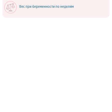
Вес при беременности по неделям