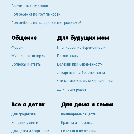
Рассчитать дату родов
Пол ребенка по группе крови
Пол ребенка по дате рождения родителей
Общение
Для будущих мам
Форум
Планирование беременности
Жизненные истории
Важно знать
Вопросы и ответы
Болезни при беременности
Лекарства при беременности
Что можно и нельзя беременным
До и после родов
Все о детях
Для дома и семьи
Для грудничка
Кулинарные рецепты
Болезни у детей
Красота и здоровье
Для детей и родителей
Болезни и их лечение