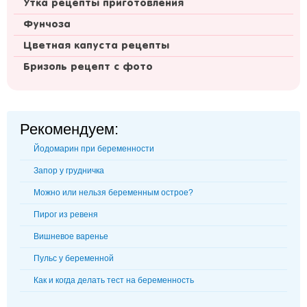
Утка рецепты приготовления
Фунчоза
Цветная капуста рецепты
Бризоль рецепт с фото
Рекомендуем:
Йодомарин при беременности
Запор у грудничка
Можно или нельзя беременным острое?
Пирог из ревеня
Вишневое варенье
Пульс у беременной
Как и когда делать тест на беременность