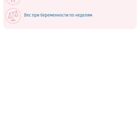
Вес при беременности по неделям