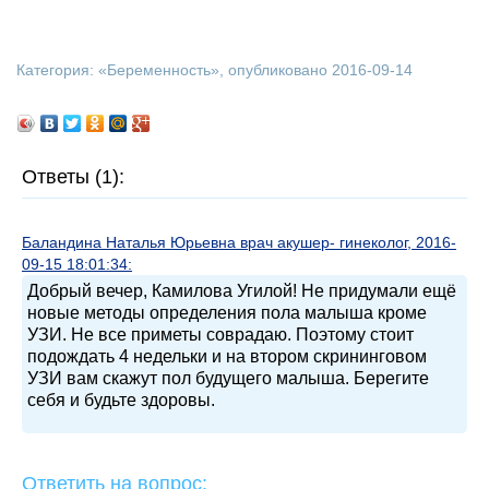
Категория: «
Беременность
», опубликовано 2016-09-14
Ответы (1):
Баландина Наталья Юрьевна врач акушер- гинеколог, 2016-
09-15 18:01:34:
Добрый вечер, Камилова Угилой! Не придумали ещё
новые методы определения пола малыша кроме
УЗИ. Не все приметы соврадаю. Поэтому стоит
подождать 4 недельки и на втором скрининговом
УЗИ вам скажут пол будущего малыша. Берегите
себя и будьте здоровы.
Ответить на вопрос: