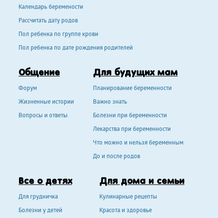
Календарь беремености
Рассчитать дату родов
Пол ребенка по группе крови
Пол ребенка по дате рождения родителей
Общение
Для будущих мам
Форум
Планирование беременности
Жизненные истории
Важно знать
Вопросы и ответы
Болезни при беременности
Лекарства при беременности
Что можно и нельзя беременным
До и после родов
Все о детях
Для дома и семьи
Для грудничка
Кулинарные рецепты
Болезни у детей
Красота и здоровье