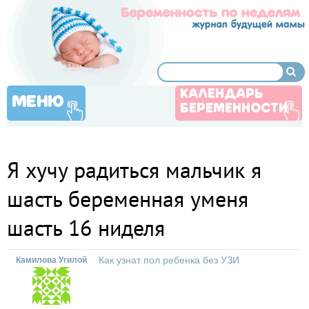
КАЛЕНДАРЬ
МЕНЮ
БЕРЕМЕННОСТИ
Я хучу радиться мальчик я
шасть беременная уменя
шасть 16 ниделя
Как узнат пол ребенка без УЗИ
Камилова Угилой