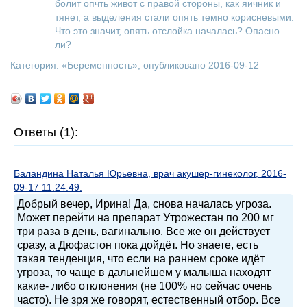
болит опчть живот с правой стороны, как яичник и
тянет, а выделения стали опять темно корисневыми.
Что это значит, опять отслойка началась? Опасно
ли?
Категория: «
Беременность
», опубликовано 2016-09-12
Ответы (1):
Баландина Наталья Юрьевна, врач акушер-гинеколог, 2016-
09-17 11:24:49:
Добрый вечер, Ирина! Да, снова началась угроза.
Может перейти на препарат Утрожестан по 200 мг
три раза в день, вагинально. Все же он действует
сразу, а Дюфастон пока дойдёт. Но знаете, есть
такая тенденция, что если на раннем сроке идёт
угроза, то чаще в дальнейшем у малыша находят
какие- либо отклонения (не 100% но сейчас очень
часто). Не зря же говорят, естественный отбор. Все