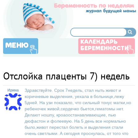
КАЛЕНДАРЬ
МЕНЮ
БЕРЕМЕННОСТИ
Отслойка плаценты 7) недель
Здравствуйте. Срок 7недель, стал ныть живот и
Ирина
коричневые выделения, уехала в больнице,лежу
5дней. На узи показало, что сильный тонус матки,но
ребеночек живой,сердечко бьется,гематомы нет.
Делают ношпу, кроаоостанавливающие, пью
дюфастон и фолеевую. На 5 день все нормально
было,живот перестал болеть и выделения стали
очень светлыми. А сегодня проснулась, от того что