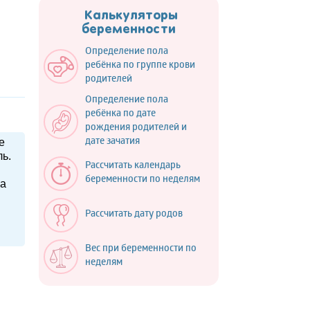
Калькуляторы
беременности
Определение пола
ребёнка по группе крови
родителей
Определение пола
ребёнка по дате
рождения родителей и
е
дате зачатия
ь.
Рассчитать календарь
беременности по неделям
ка
Рассчитать дату родов
Вес при беременности по
неделям