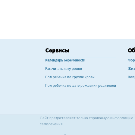
Сервисы
О
Календарь беремености
Фор
Рассчитать дату родов
Жиз
Пол ребенка по группе крови
Воп
Пол ребенка по дате рождения родителей
Сайт предоставляет только справочную информацию. 
самолечения.