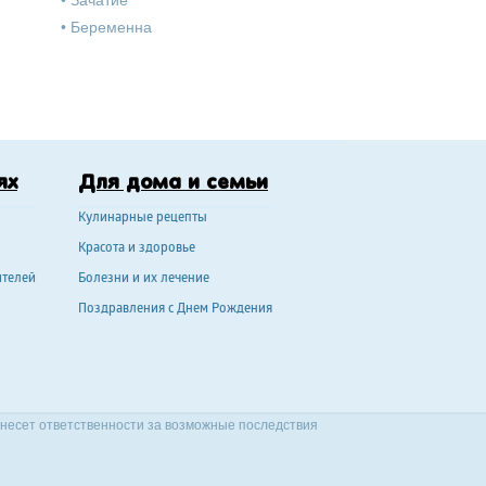
•
Зачатие
•
Беременна
ях
Для дома и семьи
Кулинарные рецепты
Красота и здоровье
ителей
Болезни и их лечение
Поздравления с Днем Рождения
 несет ответственности за возможные последствия