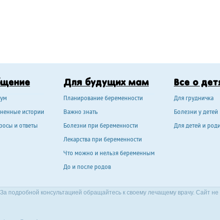
бщение
Для будущих мам
Все о дет
ум
Планирование беременности
Для грудничка
ненные истории
Важно знать
Болезни у детей
росы и ответы
Болезни при беременности
Для детей и род
Лекарства при беременности
Что можно и нельзя беременным
До и после родов
За подробной консультацией обращайтесь к своему лечащему врачу. Сайт не