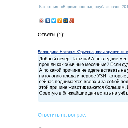
Категория: «
Беременность
», опубликовано 20
Ответы (1):
Баландина Наталья Юрьевна, врач акушер-гинек
Добрый вечер, Татьяна! А последние мес
прошли как обычные месячные? Если суди
А по какой причине не идете вставать на
патологию плода и первое УЗИ, которые 
сейчас поднимается вверх и за собой по
этой причине животик кажется большим. 
Советую в ближайшие дни встать на учёт.
Ответить на вопрос: