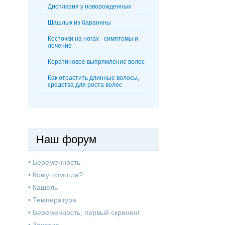
Дисплазия у новорожденных
Шашлык из баранины
Косточки на ногах - симптомы и
лечение
Кератиновое выпрямление волос
Как отрастить длинные волосы,
средства для роста волос
Наш форум
•
Беременность
•
Кому помогла?
•
Кашель
•
Температура
•
Беременность, первый скрининг