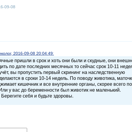
16-09-08
олог, 2016-09-08 20:04:49:
ячные пришли в срок и хоть они были и скудные, они внешн
ть по дате последних месячных то сейчас срок 10-11 недел
 учёт, вы пропустить первый скрининг на наследственную
делаются в сроки 10-14 недель. По поводу животика, маточ
джимает кишечник и все внутренние органы, скорее всего по
Или у вас до беременности был животик не маленький.
 Берегите себя и будьте здоровы.