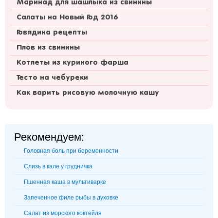
Маринад для шашлыка из свинины
Салаты на Новый Год 2016
Говядина рецепты
Плов из свинины
Котлеты из куриного фарша
Тесто на чебуреки
Как варить рисовую молочную кашу
Рекомендуем:
Головная боль при беременности
Слизь в кале у грудничка
Пшенная каша в мультиварке
Запеченное филе рыбы в духовке
Салат из морского коктейля