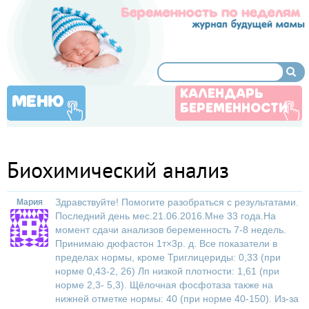
КАЛЕНДАРЬ
МЕНЮ
БЕРЕМЕННОСТИ
Биохимический анализ
Здравствуйте! Помогите разобраться с результатами.
Мария
Последний день мес.21.06.2016.Мне 33 года.На
момент сдачи анализов беременность 7-8 недель.
Принимаю дюфастон 1т×3р. д. Все показатели в
пределах нормы, кроме Триглицериды: 0,33 (при
норме 0,43-2, 26) Лп низкой плотности: 1,61 (при
норме 2,3- 5,3). Щёлочная фосфотаза также на
нижней отметке нормы: 40 (при норме 40-150). Из-за