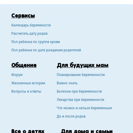
Сервисы
Календарь беремености
Рассчитать дату родов
Пол ребенка по группе крови
Пол ребенка по дате рождения родителей
Общение
Для будущих мам
Форум
Планирование беременности
Жизненные истории
Важно знать
Вопросы и ответы
Болезни при беременности
Лекарства при беременности
Что можно и нельзя беременным
До и после родов
Все о детях
Для дома и семьи