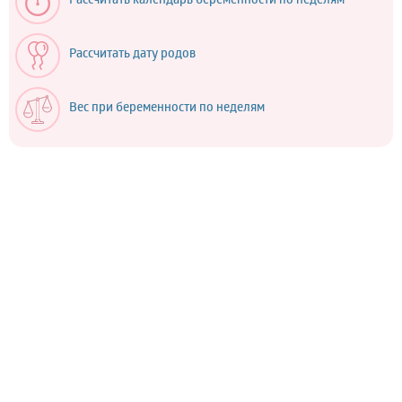
Рассчитать календарь беременности по неделям
Рассчитать дату родов
Вес при беременности по неделям