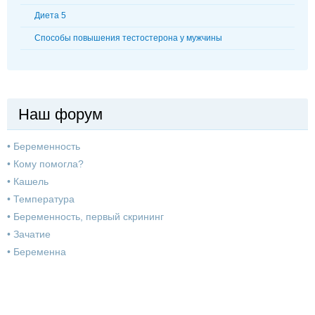
Диета 5
Способы повышения тестостерона у мужчины
Наш форум
•
Беременность
•
Кому помогла?
•
Кашель
•
Температура
•
Беременность, первый скрининг
•
Зачатие
•
Беременна