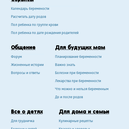
Календарь беремености
Рассчитать дату родов
Пол ребенка по группе крови
Пол ребенка по дате рождения родителей
Общение
Для будущих мам
Форум
Планирование беременности
Жизненные истории
Важно знать
Вопросы и ответы
Болезни при беременности
Лекарства при беременности
Что можно и нельзя беременным
До и после родов
Все о детях
Для дома и семьи
Для грудничка
Кулинарные рецепты