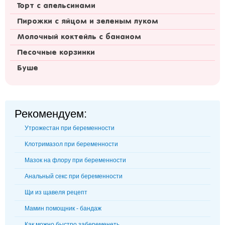
Торт с апельсинами
Пирожки с яйцом и зеленым луком
Молочный коктейль с бананом
Песочные корзинки
Буше
Рекомендуем:
Утрожестан при беременности
Клотримазол при беременности
Мазок на флору при беременности
Анальный секс при беременности
Щи из щавеля рецепт
Мамин помощник - бандаж
Как можно быстро забеременеть