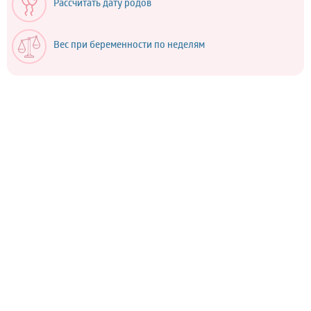
Рассчитать дату родов
Вес при беременности по неделям