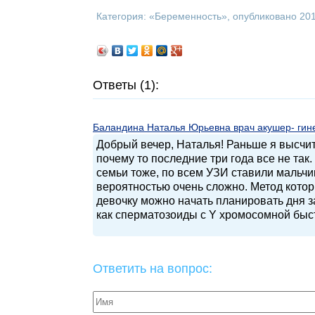
Категория: «
Беременность
», опубликовано 20
Ответы (1):
Баландина Наталья Юрьевна врач акушер- гинек
Добрый вечер, Наталья! Раньше я высчит
почему то последние три года все не так
семьи тоже, по всем УЗИ ставили мальчи
вероятностью очень сложно. Метод котор
девочку можно начать планировать дня за
как сперматозоиды с Y хромосомной быст
Ответить на вопрос: