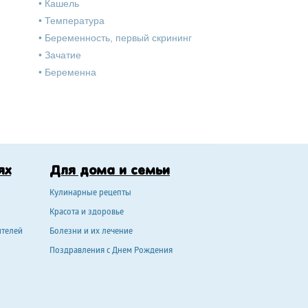
•
Кашель
•
Температура
•
Беременность, первый скрининг
•
Зачатие
•
Беременна
ях
Для дома и семьи
Кулинарные рецепты
Красота и здоровье
ителей
Болезни и их лечение
Поздравления с Днем Рождения