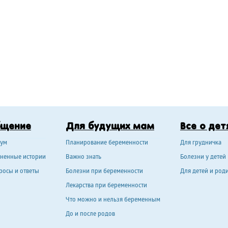
бщение
Для будущих мам
Все о дет
ум
Планирование беременности
Для грудничка
ненные истории
Важно знать
Болезни у детей
росы и ответы
Болезни при беременности
Для детей и род
Лекарства при беременности
Что можно и нельзя беременным
До и после родов