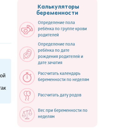
Калькуляторы
беременности
Определение пола
ребёнка по группе крови
родителей
Определение пола
ребёнка по дате
рождения родителей и
дате зачатия
Рассчитать календарь
шой
беременности по неделям
так
Рассчитать дату родов
Вес при беременности по
неделям