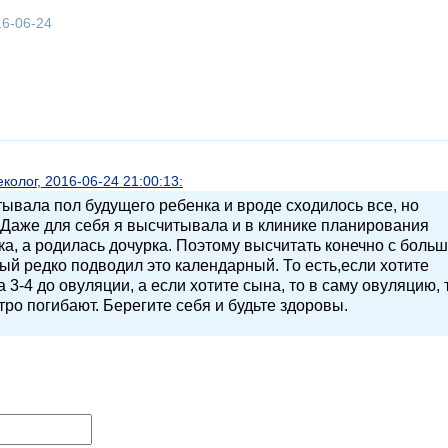
16-06-24
олог, 2016-06-24 21:00:13:
ывала пол будущего ребенка и вроде сходилось все, но
. Даже для себя я высчитывала и в клинике планирования
ка, а родилась дочурка. Поэтому высчитать конечно с боль
ый редко подводил это календарный. То есть,если хотите
 3-4 до овуляции, а если хотите сына, то в саму овуляцию, 
ро погибают. Берегите себя и будьте здоровы.