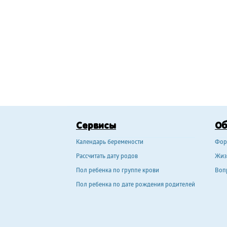
Сервисы
О
Календарь беремености
Фор
Рассчитать дату родов
Жиз
Пол ребенка по группе крови
Воп
Пол ребенка по дате рождения родителей