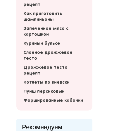
рецепт
Как приготовить
шампиньоны
Запеченное мясо с
картошкой
Куриный бульон
Слоеное дрожжевое
тесто
Дрожжевое тесто
рецепт
Котлеты по киевски
Пунш персиковый
Фаршированные кабачки
Рекомендуем: