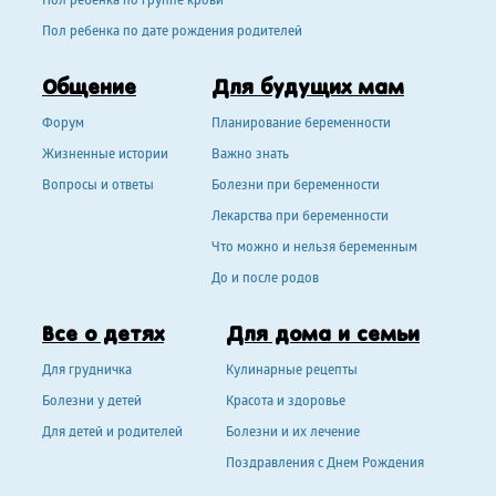
Пол ребенка по группе крови
Пол ребенка по дате рождения родителей
Общение
Для будущих мам
Форум
Планирование беременности
Жизненные истории
Важно знать
Вопросы и ответы
Болезни при беременности
Лекарства при беременности
Что можно и нельзя беременным
До и после родов
Все о детях
Для дома и семьи
Для грудничка
Кулинарные рецепты
Болезни у детей
Красота и здоровье
Для детей и родителей
Болезни и их лечение
Поздравления с Днем Рождения