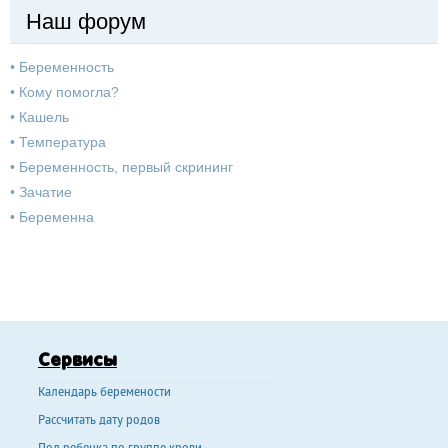
Наш форум
•
Беременность
•
Кому помогла?
•
Кашель
•
Температура
•
Беременность, первый скрининг
•
Зачатие
•
Беременна
Сервисы
Календарь беремености
Рассчитать дату родов