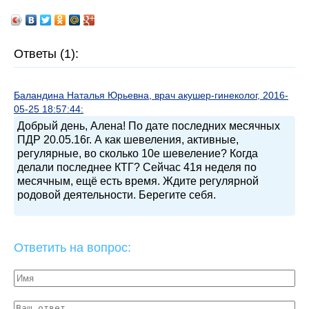
Ответы (1):
Баландина Наталья Юрьевна, врач акушер-гинеколог, 2016-
05-25 18:57:44:
Добрый день, Алена! По дате последних месячных
ПДР 20.05.16г. А как шевеления, активные,
регулярные, во сколько 10е шевеление? Когда
делали последнее КТГ? Сейчас 41я неделя по
месячным, ещё есть время. Ждите регулярной
родовой деятельности. Берегите себя.
Ответить на вопрос: