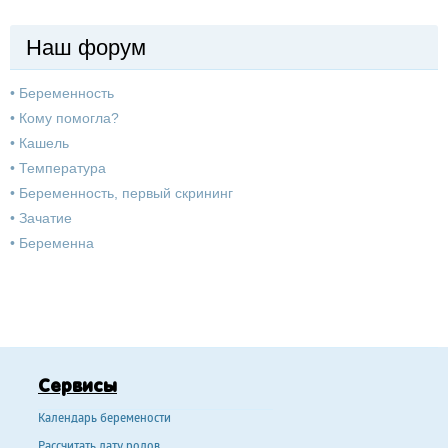
Наш форум
•
Беременность
•
Кому помогла?
•
Кашель
•
Температура
•
Беременность, первый скрининг
•
Зачатие
•
Беременна
Сервисы
Календарь беремености
Рассчитать дату родов