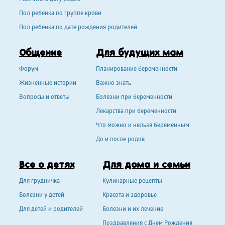
Пол ребенка по группе крови
Пол ребенка по дате рождения родителей
Общение
Для будущих мам
Форум
Планирование беременности
Жизненные истории
Важно знать
Вопросы и ответы
Болезни при беременности
Лекарства при беременности
Что можно и нельзя беременным
До и после родов
Все о детях
Для дома и семьи
Для грудничка
Кулинарные рецепты
Болезни у детей
Красота и здоровье
Для детей и родителей
Болезни и их лечение
Поздравления с Днем Рождения