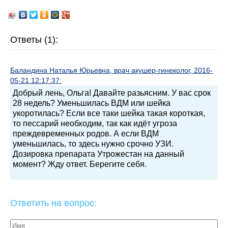
Ответы (1):
Баландина Наталья Юрьевна, врач акушер-гинеколог, 2016-
05-21 12:17:37:
Добрый лень, Ольга! Давайте разьясним. У вас срок
28 недель? Уменьшилась ВДМ или шейка
укоротилась? Если все таки шейка такая короткая,
то пессарий необходим, так как идёт угроза
преждевременных родов. А если ВДМ
уменьшилась, то здесь нужно срочно УЗИ.
Дозировка препарата Утрожестан на данный
момент? Жду ответ. Берегите себя.
Ответить на вопрос: