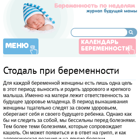
КАЛЕНДАРЬ
МЕНЮ
БЕРЕМЕННОСТИ
Стодаль при беременности
Для каждой беременной женщины есть лишь одна цель
в этот период: выносить и родить здорового и крепкого
малыша. Именно на матери лежит ответственность за
будущее здоровье младенца. В период вынашивания
женщины тщательно следят за своим здоровьем,
оберегают себя и своего будущего ребенка. Однако как
бы ни следить за собой, мы бессильны перед болезнями.
Тем более теми болезнями, которые сопровождает
кашель. Он может появиться и в ответ на грипп, и как
аллергическая реакция и на другие болезни