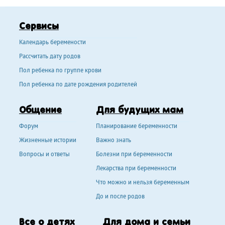
Сервисы
Календарь беремености
Рассчитать дату родов
Пол ребенка по группе крови
Пол ребенка по дате рождения родителей
Общение
Для будущих мам
Форум
Планирование беременности
Жизненные истории
Важно знать
Вопросы и ответы
Болезни при беременности
Лекарства при беременности
Что можно и нельзя беременным
До и после родов
Все о детях
Для дома и семьи