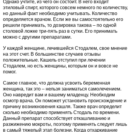
Однако учтите, из чего он состоит. В него входит
этиловый спирт, которого совсем немного по количеству,
но данный факт необходимо учитывать. Количество
определяется врачом. Если же вы самостоятельно его
решили принимать, то дозировка такова – по одной
столовой ложке три-пять раз в сутки. Его принимать
можно с другими препаратами.
У каждой женщине, лечившейся Стодалем, свое мнение
на этот счет. В большинстве случаев отзывы
положительные. Кашель отступил при лечении
Стодалем, но есть женщины, которым он и вовсе не
помог.
Самое главное, что должна усвоить беременная
женщина, так это – нельзя заниматься самолечением.
Оно навредит вам и вашему младенцу. Необходим
осмотр врача. Он поможет установить происхождение и
причину возникновения кашля. Также врач определит
сколько необходимо применять Стодаль по времени.
Данный препарат способствует откашливанию и
разжижению мокроты, поэтому применять следует лишь
в самый тяжелый этап болезни. Когда отхаркивание