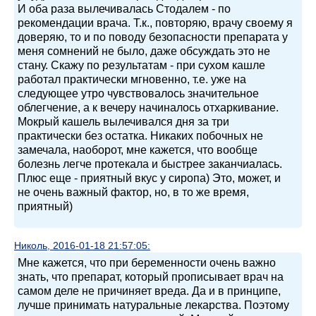
И оба раза вылечивалась Стодалем - по
рекомендации врача. Т.к., повторяю, врачу своему я
доверяю, то и по поводу безопасности препарата у
меня сомнений не было, даже обсуждать это не
стану. Скажу по результатам - при сухом кашле
работал практически мгновенно, т.е. уже на
следующее утро чувствовалось значительное
облегчение, а к вечеру начиналось отхаркивание.
Мокрый кашель вылечивался дня за три
практически без остатка. Никаких побочных не
замечала, наоборот, мне кажется, что вообще
болезнь легче протекала и быстрее заканчиалась.
Плюс еще - приятный вкус у сиропа) Это, может, и
не очень важный фактор, но, в то же время,
приятный)
Николь, 2016-01-18 21:57:05:
Мне кажется, что при беременности очень важно
знать, что препарат, который прописывает врач на
самом деле не причиняет вреда. Да и в принципе,
лучше принимать натуральные лекарства. Поэтому