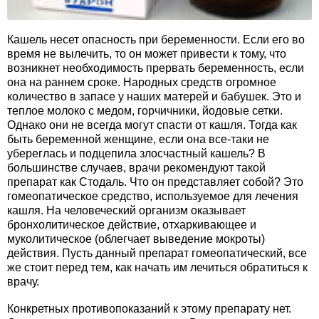
Кашель несет опасность при беременности. Если его во
время не вылечить, то он может привести к тому, что
возникнет необходимость прервать беременность, если
она на раннем сроке. Народных средств огромное
количество в запасе у наших матерей и бабушек. Это и
теплое молоко с медом, горчичники, йодовые сетки.
Однако они не всегда могут спасти от кашля. Тогда как
быть беременной женщине, если она все-таки не
убереглась и подцепила злосчастный кашель? В
большинстве случаев, врачи рекомендуют такой
препарат как Стодаль. Что он представляет собой? Это
гомеопатическое средство, используемое для лечения
кашля. На человеческий организм оказывает
бронхолитическое действие, отхаркивающее и
муколитическое (облегчает выведение мокроты)
действия. Пусть данный препарат гомеопатический, все
же стоит перед тем, как начать им лечиться обратиться к
врачу.
Конкретных противопоказаний к этому препарату нет.