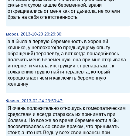
сильном сухом кашле беременной, врачи
открещивались от меня как от дьявола, не хотели
брать на себя ответственность!
мороз, 2013-10-29 20:29:30:
а я была в первую беременность в хорошей
клинике, у неплохого(по предыдущему опыту
обращений) терапевту, а вот когда понадобилось
полечить меня беременную. она при мне открывала
интернет и читала инструкции к препаратам... к
сожалению трудно найти терапевта, который
хорошо знает чем и как лечить беременную
женщину
Фаина, 2013-02-24 23:50:47:
Я очень положительно отношусь к гомеопатическим
средствам и всегда стараюсь их принимать при
болезни. Но все же во время беременности я бы
посоветовалась со своим врачом, что принимать
стоит, а что нет. Ведь у всех свои нюансы при