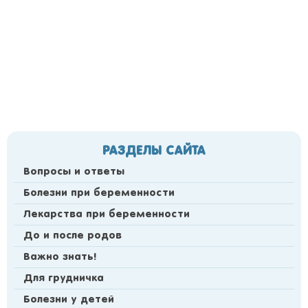
РАЗДЕЛЫ САЙТА
Вопросы и ответы
Болезни при беременности
Лекарства при беременности
До и после родов
Важно знать!
Для грудничка
Болезни у детей