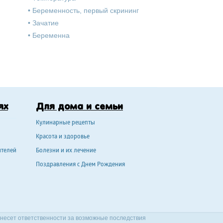
•
Беременность, первый скрининг
•
Зачатие
•
Беременна
ях
Для дома и семьи
Кулинарные рецепты
Красота и здоровье
ителей
Болезни и их лечение
Поздравления с Днем Рождения
 несет ответственности за возможные последствия