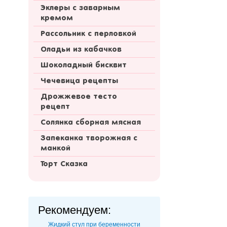
Эклеры с заварным
кремом
Рассольник с перловкой
Оладьи из кабачков
Шоколадный бисквит
Чечевица рецепты
Дрожжевое тесто
рецепт
Солянка сборная мясная
Запеканка творожная с
манкой
Торт Сказка
Рекомендуем:
Жидкий стул при беременности