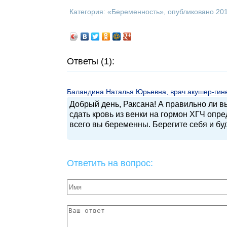
Категория: «
Беременность
», опубликовано 20
Ответы (1):
Баландина Наталья Юрьевна, врач акушер-гинек
Добрый день, Раксана! А правильно ли 
сдать кровь из венки на гормон ХГЧ опр
всего вы беременны. Берегите себя и бу
Ответить на вопрос: