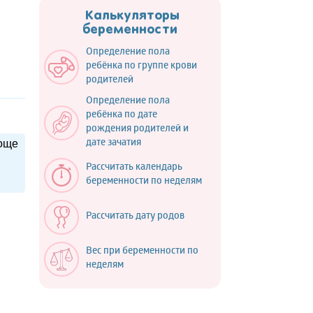
Калькуляторы
беременности
Определение пола
ребёнка по группе крови
родителей
Определение пола
ребёнка по дате
рождения родителей и
роще
дате зачатия
Рассчитать календарь
беременности по неделям
Рассчитать дату родов
Вес при беременности по
неделям