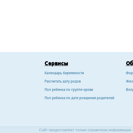
Сервисы
О
Календарь беремености
Фор
Рассчитать дату родов
Жиз
Пол ребенка по группе крови
Воп
Пол ребенка по дате рождения родителей
Сайт предоставляет только справочную информацию. 