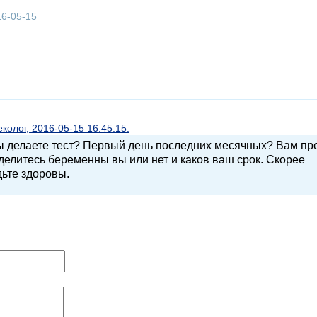
16-05-15
олог, 2016-05-15 16:45:15:
вы делаете тест? Первый день последних месячных? Вам п
еделитесь беременны вы или нет и каков ваш срок. Скорее
дьте здоровы.