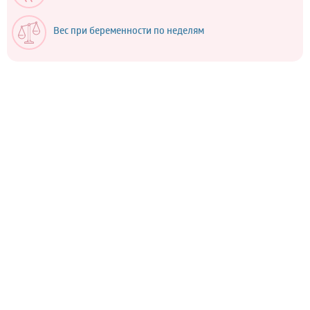
Вес при беременности по неделям