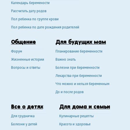
Календарь беремености
Рассчитать дату родов
Пол ребенка по группе крови
Пол ребенка по дате рождения родителей
Общение
Для будущих мам
Форум
Планирование беременности
Жизненные истории
Важно знать
Вопросы и ответы
Болезни при беременности
Лекарства при беременности
Что можно и нельзя беременным
До и после родов
Все о детях
Для дома и семьи
Для грудничка
Кулинарные рецепты
Болезни у детей
Красота и здоровье