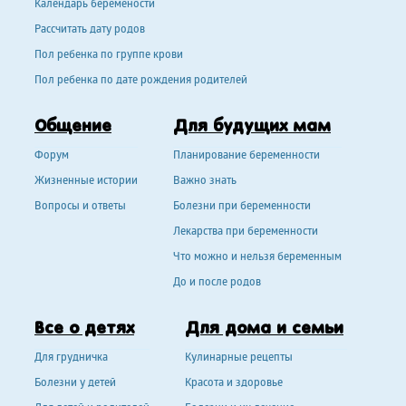
Календарь беремености
Рассчитать дату родов
Пол ребенка по группе крови
Пол ребенка по дате рождения родителей
Общение
Для будущих мам
Форум
Планирование беременности
Жизненные истории
Важно знать
Вопросы и ответы
Болезни при беременности
Лекарства при беременности
Что можно и нельзя беременным
До и после родов
Все о детях
Для дома и семьи
Для грудничка
Кулинарные рецепты
Болезни у детей
Красота и здоровье