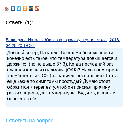
Ответы (1):
Баландина Наталья Юрьевна, врач акушер-гинеколог, 2016-
04-25 20:19:30:
Добрый вечер, Наталия! Во время беременности
конечно есть такое, что температура повышается и
держится (но не выше 37.3). Когда последний раз
сдавали кровь из пальчика (ОАК)? Надо посмотреть
тромбоциты и СОЭ (на наличие воспаления). Есть
еще какие то симптомы простуды? Думаю стоит
обратится к терапевту, чтоб он поискал причину
резких перепадов температуры. Будьте здоровы и
берегите себя.
Ответить на вопрос: