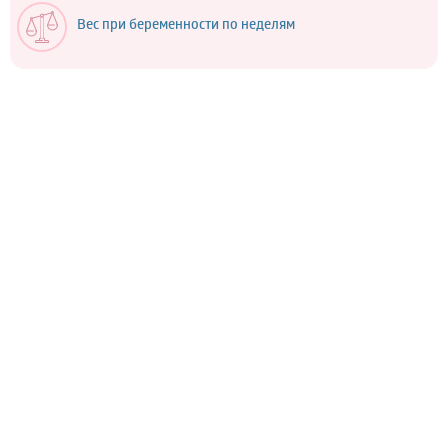
Вес при беременности по неделям