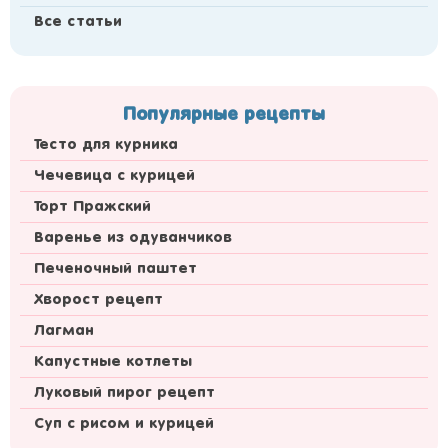
Все статьи
Популярные рецепты
Тесто для курника
Чечевица с курицей
Торт Пражский
Варенье из одуванчиков
Печеночный паштет
Хворост рецепт
Лагман
Капустные котлеты
Луковый пирог рецепт
Суп с рисом и курицей