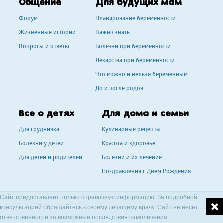
Общение
Для будущих мам
Форум
Планирование беременности
Жизненные истории
Важно знать
Вопросы и ответы
Болезни при беременности
Лекарства при беременности
Что можно и нельзя беременным
До и после родов
Все о детях
Для дома и семьи
Для грудничка
Кулинарные рецепты
Болезни у детей
Красота и здоровье
Для детей и родителей
Болезни и их лечение
Поздравления с Днем Рождения
Сайт предоставляет только справочную информацию. За подробной
консультацией обращайтесь к своему лечащему врачу. Сайт не несет
ответственности за возможные последствия самолечения.