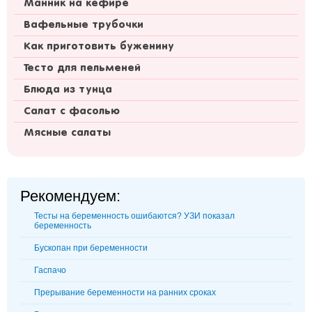
Манник на кефире
Вафельные трубочки
Как приготовить буженину
Тесто для пельменей
Блюда из тунца
Салат с фасолью
Мясные салаты
Рекомендуем:
Тесты на беременность ошибаются? УЗИ показал
беременность
Бускопан при беременности
Гаспачо
Прерывание беременности на ранних сроках