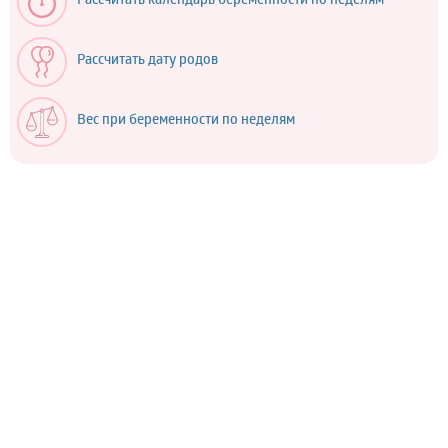
Рассчитать календарь беременности по неделям
Рассчитать дату родов
Вес при беременности по неделям