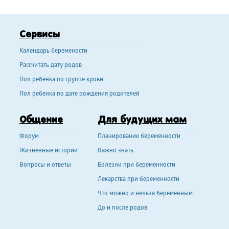
Сервисы
Календарь беремености
Рассчитать дату родов
Пол ребенка по группе крови
Пол ребенка по дате рождения родителей
Общение
Для будущих мам
Форум
Планирование беременности
Жизненные истории
Важно знать
Вопросы и ответы
Болезни при беременности
Лекарства при беременности
Что можно и нельзя беременным
До и после родов