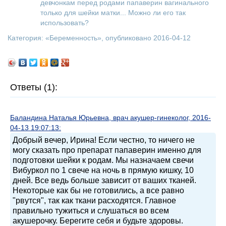
девчонкам перед родами папаверин вагинального
только для шейки матки... Можно ли его так
использовать?
Категория: «
Беременность
», опубликовано 2016-04-12
Ответы (1):
Баландина Наталья Юрьевна, врач акушер-гинеколог, 2016-
04-13 19:07:13:
Добрый вечер, Ирина! Если честно, то ничего не
могу сказать про препарат папаверин именно для
подготовки шейки к родам. Мы назначаем свечи
Вибуркол по 1 свече на ночь в прямую кишку, 10
дней. Все ведь больше зависит от ваших тканей.
Некоторые как бы не готовились, а все равно
"рвутся", так как ткани расходятся. Главное
правильно тужиться и слушаться во всем
акушерочку. Берегите себя и будьте здоровы.