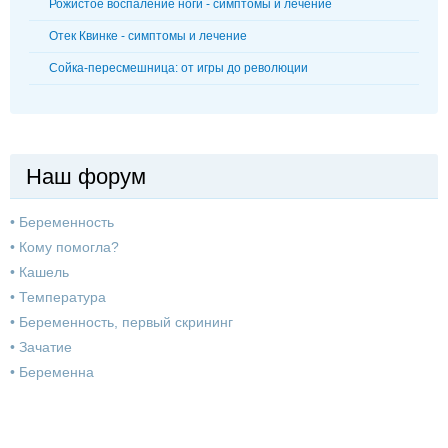
Рожистое воспаление ноги - симптомы и лечение
Отек Квинке - симптомы и лечение
Сойка-пересмешница: от игры до революции
Наш форум
•
Беременность
•
Кому помогла?
•
Кашель
•
Температура
•
Беременность, первый скрининг
•
Зачатие
•
Беременна