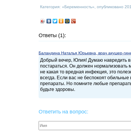
Категория: «
Беременность
», опубликовано 20
Ответы (1):
Баландина Наталья Юрьевна, врач акушер-гинек
Добрый вечер, Юлия! Думаю навредить в
постараться. Он должен нормализовать м
не какая то вредная инфекция, это поле
всегда. Если вас не беспокоят обильные 
препараты. Но помните любые препараты
будьте здоровы.
Ответить на вопрос: