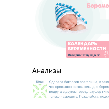
КАЛЕНДАРЬ
БЕРЕМЕННОСТИ
Выберите вашу неделю
Анализы
Сделала бакпосев влагалища, в закл
Юлия
что превышен показатель, для берем
подруга в другом городе акушер гине
только навредить. Пожалуйста, подс