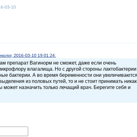
16-03-10
олог, 2016-03-10 19:01:24:
ам препарат Вагинорм не сможет, даже если очень
икрофлору влагалища. Но с другой стороны лактобактерии
зные бактерии. А во время беременности они увеличиваютс
выделения из половых путей, то и не стоит принимать ника
 может назначить только лечащий врач. Берегите себя и