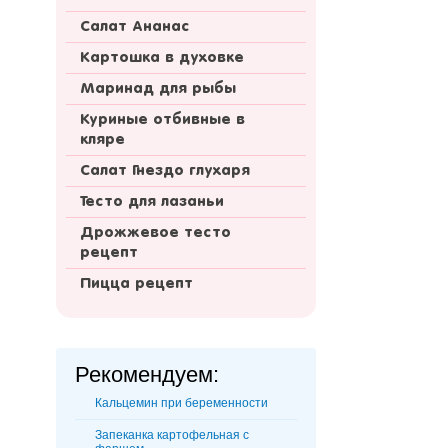
Салат Ананас
Картошка в духовке
Маринад для рыбы
Куриные отбивные в
кляре
Салат Гнездо глухаря
Тесто для лазаньи
Дрожжевое тесто
рецепт
Пицца рецепт
Рекомендуем:
Кальцемин при беременности
Запеканка картофельная с