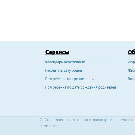
Сервисы
О
Календарь беремености
Фор
Рассчитать дату родов
Жиз
Пол ребенка по группе крови
Воп
Пол ребенка по дате рождения родителей
Сайт предоставляет только справочную информацию. 
самолечения.