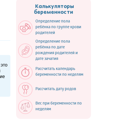
Калькуляторы
беременности
Определение пола
ребёнка по группе крови
родителей
Определение пола
ребёнка по дате
рождения родителей и
дате зачатия
 это
Рассчитать календарь
я
беременности по неделям
кие
Рассчитать дату родов
Вес при беременности по
неделям