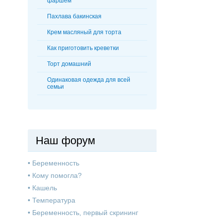
фаршем
Пахлава бакинская
Крем масляный для торта
Как приготовить креветки
Торт домашний
Одинаковая одежда для всей
семьи
Наш форум
•
Беременность
•
Кому помогла?
•
Кашель
•
Температура
•
Беременность, первый скрининг