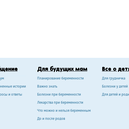
бщение
Для будущих мам
Все о дет
ум
Планирование беременности
Для грудничка
ненные истории
Важно знать
Болезни у детей
росы и ответы
Болезни при беременности
Для детей и род
Лекарства при беременности
Что можно и нельзя беременным
До и после родов