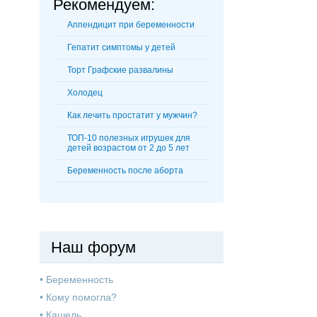
Рекомендуем:
Аппендицит при беременности
Гепатит симптомы у детей
Торт Графские развалины
Холодец
Как лечить простатит у мужчин?
ТОП-10 полезных игрушек для
детей возрастом от 2 до 5 лет
Беременность после аборта
Наш форум
•
Беременность
•
Кому помогла?
•
Кашель