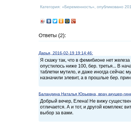
Категория: «
Беременность
», опубликовано 20
Ответы (2):
Дарья, 2016-02-19 19:14:46:
Я скажу так, что в фемибионе нет железа 
опустилось ниже 100, бер. третья... В на
таблетки мутило, и даже иногда сейчас м
назначили элевит, а в прошлые бер. при
Баландина Наталья Юрьевна, врач акушер-гинек
Добрый вечер, Елена! Не вижу существе
отличается. А и тот, и другой комплекс 
выбор за вами.