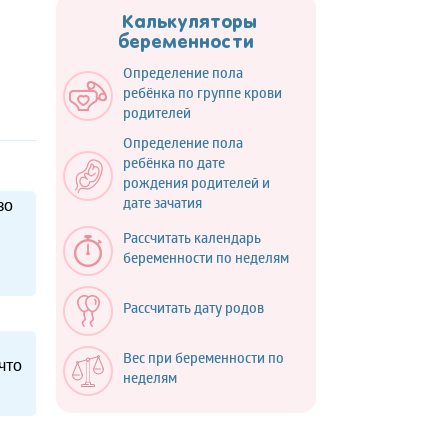
Калькуляторы
беременности
Определение пола
ребёнка по группе крови
родителей
Определение пола
ребёнка по дате
рождения родителей и
зо
дате зачатия
Рассчитать календарь
беременности по неделям
Рассчитать дату родов
Вес при беременности по
что
неделям