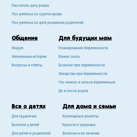
Рассчитать дату родов
Пол ребенка по группе крови
Пол ребенка по дате рождения родителей
Общение
Для будущих мам
Форум
Планирование беременности
Жизненные истории
Важно знать
Вопросы и ответы
Болезни при беременности
Лекарства при беременности
Что можно и нельзя беременным
До и после родов
Все о детях
Для дома и семьи
Для грудничка
Кулинарные рецепты
Болезни у детей
Красота и здоровье
Для детей и родителей
Болезни и их лечение