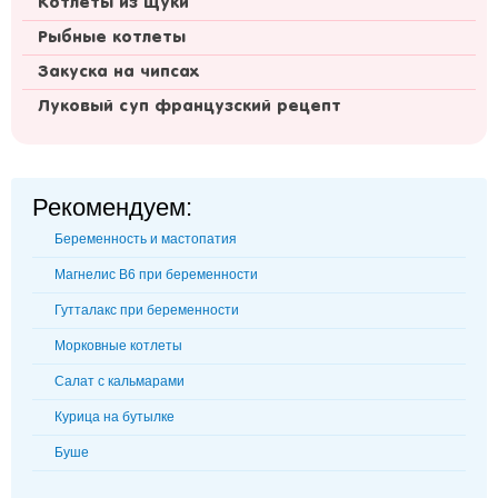
Котлеты из щуки
Рыбные котлеты
Закуска на чипсах
Луковый суп французский рецепт
Рекомендуем:
Беременность и мастопатия
Магнелис В6 при беременности
Гутталакс при беременности
Морковные котлеты
Салат с кальмарами
Курица на бутылке
Буше