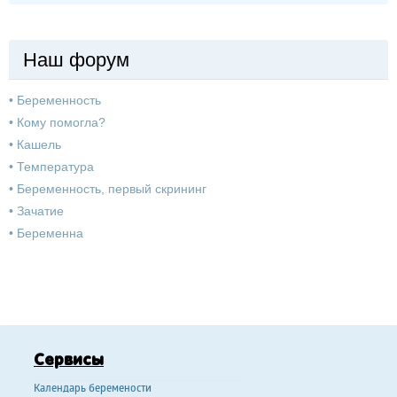
Наш форум
•
Беременность
•
Кому помогла?
•
Кашель
•
Температура
•
Беременность, первый скрининг
•
Зачатие
•
Беременна
Сервисы
Календарь беремености