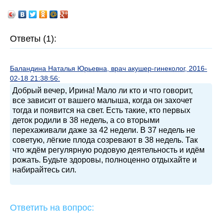
Ответы (1):
Баландина Наталья Юрьевна, врач акушер-гинеколог, 2016-
02-18 21:38:56:
Добрый вечер, Ирина! Мало ли кто и что говорит,
все зависит от вашего малыша, когда он захочет
тогда и появится на свет. Есть такие, кто первых
деток родили в 38 недель, а со вторыми
перехаживали даже за 42 недели. В 37 недель не
советую, лёгкие плода созревают в 38 недель. Так
что ждём регулярную родовую деятельность и идём
рожать. Будьте здоровы, полноценно отдыхайте и
набирайтесь сил.
Ответить на вопрос: