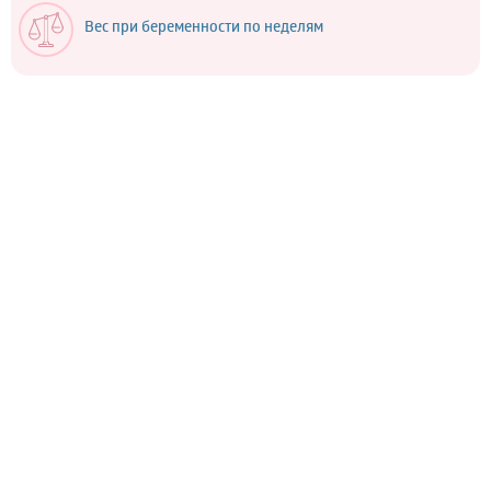
Вес при беременности по неделям