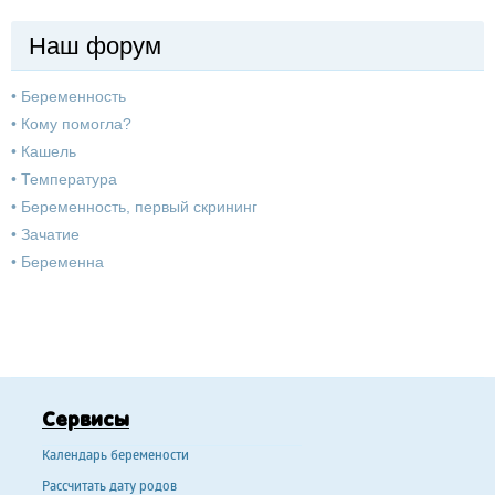
Наш форум
•
Беременность
•
Кому помогла?
•
Кашель
•
Температура
•
Беременность, первый скрининг
•
Зачатие
•
Беременна
Сервисы
Календарь беремености
Рассчитать дату родов