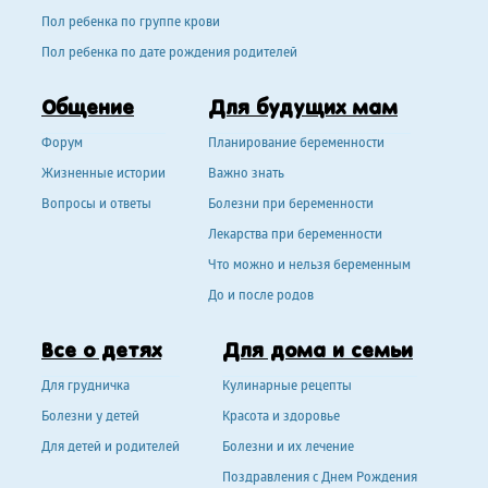
Пол ребенка по группе крови
Пол ребенка по дате рождения родителей
Общение
Для будущих мам
Форум
Планирование беременности
Жизненные истории
Важно знать
Вопросы и ответы
Болезни при беременности
Лекарства при беременности
Что можно и нельзя беременным
До и после родов
Все о детях
Для дома и семьи
Для грудничка
Кулинарные рецепты
Болезни у детей
Красота и здоровье
Для детей и родителей
Болезни и их лечение
Поздравления с Днем Рождения