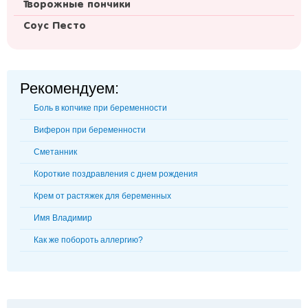
Творожные пончики
Соус Песто
Рекомендуем:
Боль в копчике при беременности
Виферон при беременности
Сметанник
Короткие поздравления с днем рождения
Крем от растяжек для беременных
Имя Владимир
Как же побороть аллергию?