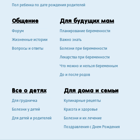
Пол ребенка по дате рождения родителей
Общение
Для будущих мам
Форум
Планирование беременности
Жизненные истории
Важно знать
Вопросы и ответы
Болезни при беременности
Лекарства при беременности
Что можно и нельзя беременным
До и после родов
Все о детях
Для дома и семьи
Для грудничка
Кулинарные рецепты
Болезни у детей
Красота и здоровье
Для детей и родителей
Болезни и их лечение
Поздравления с Днем Рождения