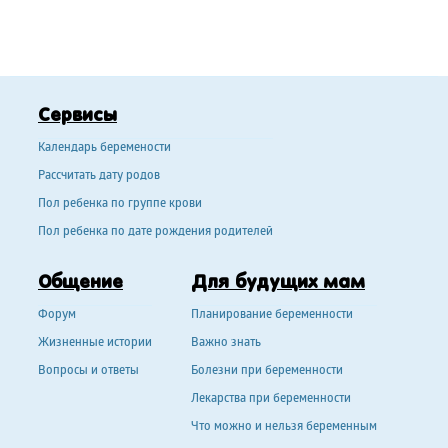
Сервисы
Календарь беремености
Рассчитать дату родов
Пол ребенка по группе крови
Пол ребенка по дате рождения родителей
Общение
Для будущих мам
Форум
Планирование беременности
Жизненные истории
Важно знать
Вопросы и ответы
Болезни при беременности
Лекарства при беременности
Что можно и нельзя беременным