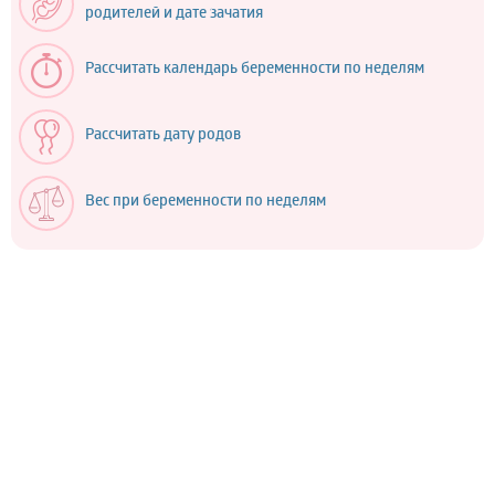
родителей и дате зачатия
Рассчитать календарь беременности по неделям
Рассчитать дату родов
Вес при беременности по неделям