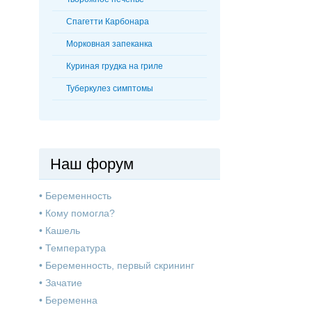
Спагетти Карбонара
Морковная запеканка
Куриная грудка на гриле
Туберкулез симптомы
Наш форум
•
Беременность
•
Кому помогла?
•
Кашель
•
Температура
•
Беременность, первый скрининг
•
Зачатие
•
Беременна