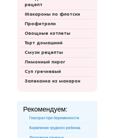
рецепт
Макароны по флотски
Профитроли
Овощные котлеты
Торт домашний
Смузи рецепты
Лимонный пирог
Суп гречневый
Запеканка из макарон
Рекомендуем:
Гексорал при беременности
Кормление грудного ребенка
Творожное печенье