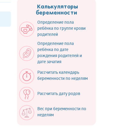
Калькуляторы
беременности
Определение пола
ребёнка по группе крови
родителей
Определение пола
ребёнка по дате
рождения родителей и
дате зачатия
Рассчитать календарь
беременности по неделям
Рассчитать дату родов
Вес при беременности по
неделям