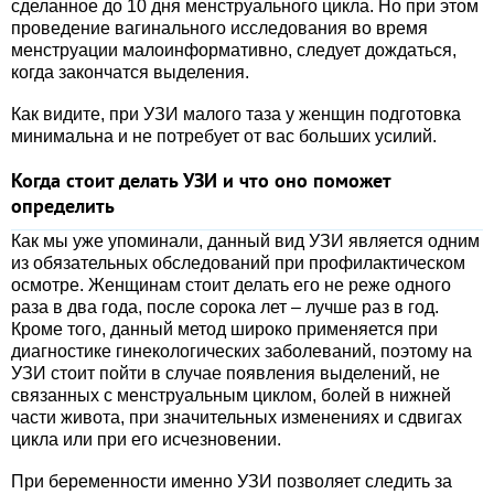
сделанное до 10 дня менструального цикла. Но при этом
проведение вагинального исследования во время
менструации малоинформативно, следует дождаться,
когда закончатся выделения.
Как видите, при УЗИ малого таза у женщин подготовка
минимальна и не потребует от вас больших усилий.
Когда стоит делать УЗИ и что оно поможет
определить
Как мы уже упоминали, данный вид УЗИ является одним
из обязательных обследований при профилактическом
осмотре. Женщинам стоит делать его не реже одного
раза в два года, после сорока лет – лучше раз в год.
Кроме того, данный метод широко применяется при
диагностике гинекологических заболеваний, поэтому на
УЗИ стоит пойти в случае появления выделений, не
связанных с менструальным циклом, болей в нижней
части живота, при значительных изменениях и сдвигах
цикла или при его исчезновении.
При беременности именно УЗИ позволяет следить за