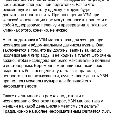
вас никакой специальной подготовки. Разве что
рекомендуем надеть ту одежду, которую будет
достаточно просто снять. При посещении УЗИ при
женской консультации вас могут попросить принести с
собой одноразовую пеленку и презерватив, в платных
клиниках этого, конечно, не нужно.
А вот подготовка к УЗИ малого таза для женщин при
исследовании абдоминальным датчиком нужна. Она
заключается в том, что вы должны выпить за час до
исследования литр воды и не ходить в туалет. Это очень
важно, чтобы исследование было максимально полным
и достоверным. Беременным женщинам такой срок
выдержать без посещения туалета, как правило,
непросто, но по возможности, лучше также делать УЗИ
при полном мочевом пузыре для большей его
информативности.
Также очень многих в рамках подготовки к
исследованию беспокоит вопрос, УЗИ малого таза у
женщин на какой день цикла имеет смысл делать?
Традиционно наиболее информативным считается УЗИ,