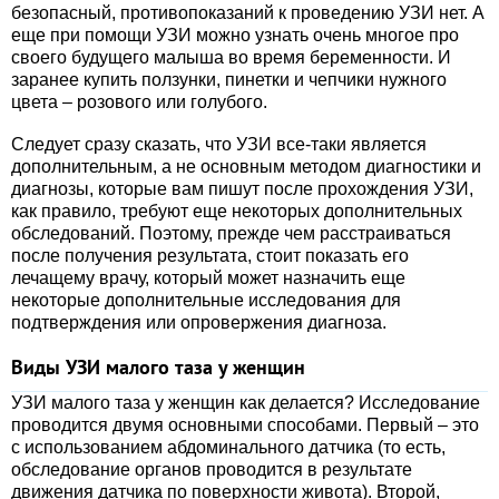
безопасный, противопоказаний к проведению УЗИ нет. А
еще при помощи УЗИ можно узнать очень многое про
своего будущего малыша во время беременности. И
заранее купить ползунки, пинетки и чепчики нужного
цвета – розового или голубого.
Следует сразу сказать, что УЗИ все-таки является
дополнительным, а не основным методом диагностики и
диагнозы, которые вам пишут после прохождения УЗИ,
как правило, требуют еще некоторых дополнительных
обследований. Поэтому, прежде чем расстраиваться
после получения результата, стоит показать его
лечащему врачу, который может назначить еще
некоторые дополнительные исследования для
подтверждения или опровержения диагноза.
Виды УЗИ малого таза у женщин
УЗИ малого таза у женщин как делается? Исследование
проводится двумя основными способами. Первый – это
с использованием абдоминального датчика (то есть,
обследование органов проводится в результате
движения датчика по поверхности живота). Второй,