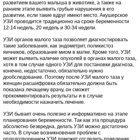
развитием вашего малыша в животике, а также на
раннем этапе выявить грубые нарушения в его
развитии, если такие вдруг имеют место. Акушерское
УЗИ проводится традиционно на сроке беременности
12-14 недель, 20 недель и 30-34 недели.
УЗИ органов малого таза позволяет диагностировать
такие заболевания, как эндометрит, поликистоз
яичников, образование миом в матке. Кроме того, УЗИ
может выявить наличие опухолей в органах малого таза,
хотя в том случае одного УЗИ для постановки диагноза,
конечно, недостаточно, обязательно нужно
дообследование. Поэтому после УЗИ малого таза у
женщин расшифровка обязательно должна быть
показана лечащему врачу, он сможет
прокомментировать результаты и в случае
необходимости назначить лечение.
УЗИ бывает очень полезно и информативно на этапе
планирования беременности. Так как эта процедура
абсолютно безвредна, делать УЗИ можно достаточно
часто. В случае возникновения проблем с
оплодотворением УЗИ поможет отследить появление