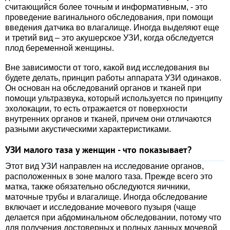
считающийся более точным и информативным, - это
проведение вагинального обследования, при помощи
введения датчика во влагалище. Иногда выделяют еще
и третий вид – это акушерское УЗИ, когда обследуется
плод беременной женщины.
Вне зависимости от того, какой вид исследования вы
будете делать, принцип работы аппарата УЗИ одинаков.
Он основан на обследований органов и тканей при
помощи ультразвука, который используется по принципу
эхолокации, то есть отражается от поверхности
внутренних органов и тканей, причем они отличаются
разными акустическими характеристиками.
УЗИ малого таза у женщин - что показывает?
Этот вид УЗИ направлен на исследование органов,
расположенных в зоне малого таза. Прежде всего это
матка, также обязательно обследуются яичники,
маточные трубы и влагалище. Иногда обследование
включает и исследование мочевого пузыря (чаще
делается при абдоминальном обследовании, потому что
для получения достоверных и полных данных мочевой