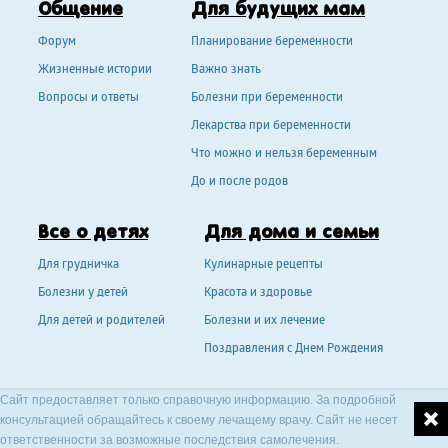
Общение
Для будущих мам
Форум
Планирование беременности
Жизненные истории
Важно знать
Вопросы и ответы
Болезни при беременности
Лекарства при беременности
Что можно и нельзя беременным
До и после родов
Все о детях
Для дома и семьи
Для грудничка
Кулинарные рецепты
Болезни у детей
Красота и здоровье
Для детей и родителей
Болезни и их лечение
Поздравления с Днем Рождения
Сайт предоставляет только справочную информацию. За подробной
консультацией обращайтесь к своему лечащему врачу. Сайт не несет
ответственности за возможные последствия самолечения.