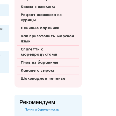
Кексы с изюмом
Рецепт шашлыка из
курицы
Ленивые вареники
це
Как приготовить морской
язык
Спагетти с
а,
морепродуктами
Плов из баранины
Канапе с сыром
Шоколадное печенье
Рекомендуем:
Полип и беременность