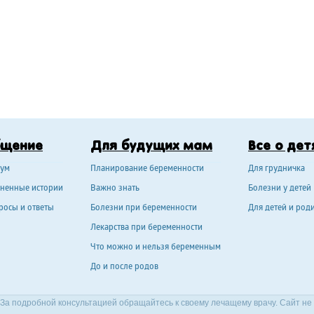
бщение
Для будущих мам
Все о дет
ум
Планирование беременности
Для грудничка
ненные истории
Важно знать
Болезни у детей
росы и ответы
Болезни при беременности
Для детей и род
Лекарства при беременности
Что можно и нельзя беременным
До и после родов
За подробной консультацией обращайтесь к своему лечащему врачу. Сайт не