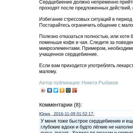
Сердцебиение должно непременно прийти 
проходят после предложенных действий, 
Избегание стрессовых ситуаций в период
Постарайтесь ограничить общение с мало
Полезно отказаться полностью, или хотя 
поменьше кофе и чая. Следите за поведе
микроэлементами. Примером, необходимо 
учащенное сердцебиение.
Если вам приходится употреблять лекарс
малому.
Автор публикации: Никита Рыбаков
Комментарии (8):
Юлия , 2016-11-09 01:52:17:
У меня тоже быстрое сердцебиение и ещё
глубокие вдохи и будто лёгкие не наполня
очень пугает . Ходила по врачам и скор