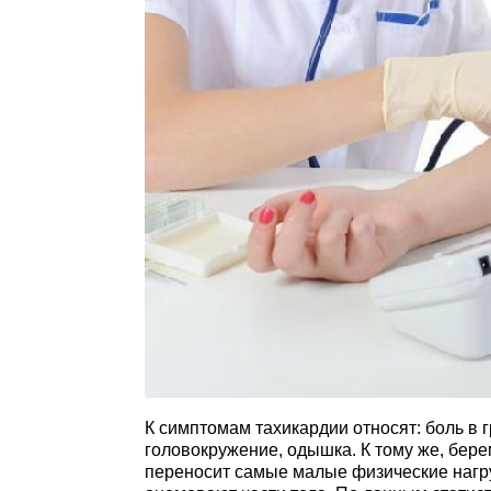
К симптомам тахикардии относят: боль в 
головокружение, одышка. К тому же, бер
переносит самые малые физические нагру