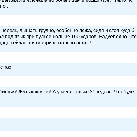
но .
 недель, дышать трудно, особенно лежа, сидя и стоя куда б 
л под язык при пульсе больше 100 ударов. Радует одно, что
ердце сейчас почти горизонтально лежит!
устаю
иения! Жуть какая-то! А у меня только 21неделя. Что будет