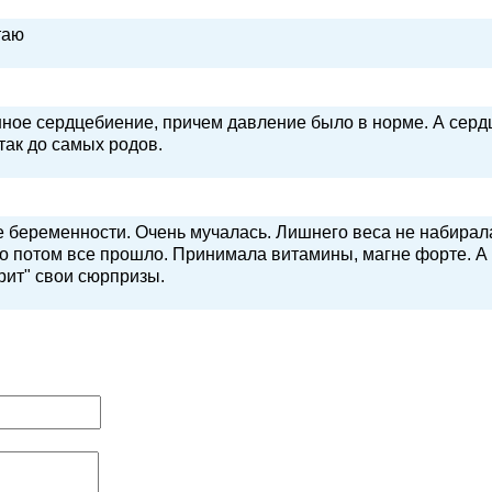
таю
нное сердцебиение, причем давление было в норме. А серд
 так до самых родов.
е беременности. Очень мучалась. Лишнего веса не набирал
Но потом все прошло. Принимала витамины, магне форте. А
ит" свои сюрпризы.