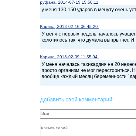
руфана, 2014-07-19 15:58:11:
у меня 130-150 ударов в менуту очень ус
Карина, 2013-02-16 06:45:20:
У меня с первых недель началось учаще
колотилось так, что думала выпрыгнет. И
Карина, 2013-02-09 11:55:04:
У меня началась тахикардия на 20 недел
просто организм не мог пересториться. 
вообще каждый месяц беременности "дар
Добавить свой комментарий: