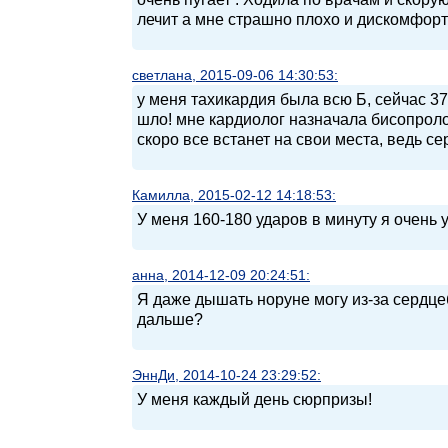
лечит а мне страшно плохо и дискомфорт
светлана, 2015-09-06 14:30:53:
у меня тахикардия была всю Б, сейчас 37
шло! мне кардиолог назначала бисопроло
скоро все встанет на свои места, ведь с
Камилла, 2015-02-12 14:18:53:
У меня 160-180 ударов в минуту я очень 
анна, 2014-12-09 20:24:51:
Я даже дышать норуне могу из-за сердцеб
дальше?
ЭннДи, 2014-10-24 23:29:52:
У меня каждый день сюрпризы!