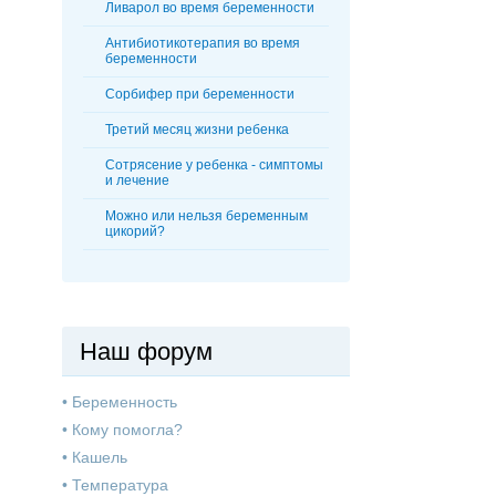
Ливарол во время беременности
Антибиотикотерапия во время
беременности
Сорбифер при беременности
Третий месяц жизни ребенка
Сотрясение у ребенка - симптомы
и лечение
Можно или нельзя беременным
цикорий?
Наш форум
•
Беременность
•
Кому помогла?
•
Кашель
•
Температура