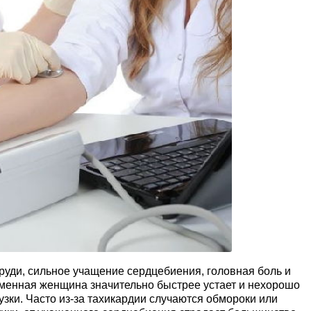
груди, сильное учащение сердцебиения, головная боль и
еменная женщина значительно быстрее устает и нехорошо
зки. Часто из-за тахикардии случаются обмороки или