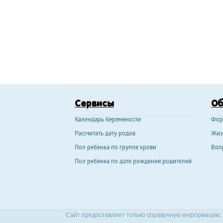
Сервисы
О
Календарь беремености
Фор
Рассчитать дату родов
Жиз
Пол ребенка по группе крови
Воп
Пол ребенка по дате рождения родителей
Сайт предоставляет только справочную информацию. 