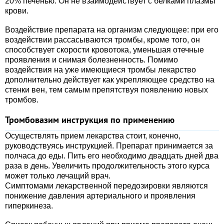
20% печенью. Он не взаимодействует с белками плазмы
крови.
Воздействие препарата на организм следующее: при его
воздействии рассасываются тромбы, кроме того, он
способствует скорости кровотока, уменьшая отечные
проявления и снимая болезненность. Помимо
воздействия на уже имеющиеся тромбы лекарство
дополнительно действует как укрепляющее средство на
стенки вен, тем самым препятствуя появлению новых
тромбов.
Тромбовазим инструкция по применению
Осуществлять прием лекарства стоит, конечно,
руководствуясь инструкцией. Препарат принимается за
полчаса до еды. Пить его необходимо двадцать дней два
раза в день. Увеличить продолжительность этого курса
может только лечащий врач.
Симптомами лекарственной передозировки являются
понижение давления артериального и проявления
гиперкинеза.