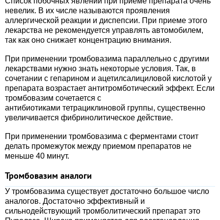
Список побочных явлений при приеме препарата очень
невелик. В их числе называются проявления
аллергической реакции и диспепсии. При приеме этого
лекарства не рекомендуется управлять автомобилем,
так как оно снижает концентрацию внимания.
При применении тромбовазима параллельно с другими
лекарствами нужно знать некоторые условия. Так, в
сочетании с гепарином и ацетилсалициловой кислотой у
препарата возрастает антитромботический эффект. Если
тромбовазим сочетается с
антибиотиками тетрациклиновой группы, существенно
увеличивается фибринолитическое действие.
При применении тромбовазима с ферментами стоит
делать промежуток между приемом препаратов не
меньше 40 минут.
Тромбовазим аналоги
У тромбовазима существует достаточно большое число
аналогов. Достаточно эффективный и
сильнодействующий тромболитический препарат это