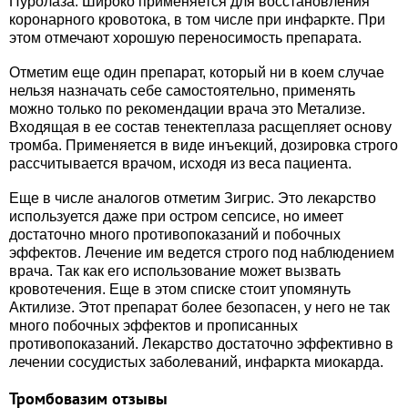
Пуролаза. Широко применяется для восстановления
коронарного кровотока, в том числе при инфаркте. При
этом отмечают хорошую переносимость препарата.
Отметим еще один препарат, который ни в коем случае
нельзя назначать себе самостоятельно, применять
можно только по рекомендации врача это Метализе.
Входящая в ее состав тенектеплаза расщепляет основу
тромба. Применяется в виде инъекций, дозировка строго
рассчитывается врачом, исходя из веса пациента.
Еще в числе аналогов отметим Зигрис. Это лекарство
используется даже при остром сепсисе, но имеет
достаточно много противопоказаний и побочных
эффектов. Лечение им ведется строго под наблюдением
врача. Так как его использование может вызвать
кровотечения. Еще в этом списке стоит упомянуть
Актилизе. Этот препарат более безопасен, у него не так
много побочных эффектов и прописанных
противопоказаний. Лекарство достаточно эффективно в
лечении сосудистых заболеваний, инфаркта миокарда.
Тромбовазим отзывы