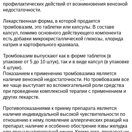
профилактических действий от возникновения венозной
недостаточности.
Лекарственная форма, в которой продается
тромбовазим, это таблетки или капсулы. В составе
капсул, помимо основного действующего компонента
есть добавки микрокристаллической глюкозы, хлорида
натрия и картофельного крахмала.
Тромбовазим выпускают как в форме таблеток (в
упаковке от 5 до 10 штук), так и в виде капсул (в упаковке
4 штуки).
Показанием к применению тромбовазима является
наличие венозной недостаточности. Но тромбовазим все
же чаще выступает во вспомогательной роли средства
при проведении комплексной терапии с применением и
других лекарств.
Противопоказаниями к приему препарата является
наличие индивидуальной высокой чувствительности по
отношению к нему, появление аллергических реакций на
препарат, наличие и особенно обострение язвы желудка
или двенадцатиперстной кишки. Кроме того, препарат ни