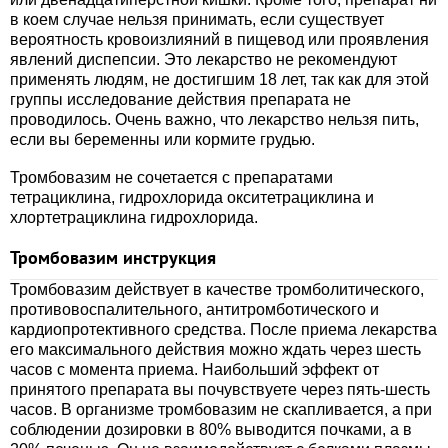
в коем случае нельзя принимать, если существует
вероятность кровоизлияний в пищевод или проявления
явлений диспепсии. Это лекарство не рекомендуют
применять людям, не достигшим 18 лет, так как для этой
группы исследование действия препарата не
проводилось. Очень важно, что лекарство нельзя пить,
если вы беременны или кормите грудью.
Тромбовазим не сочетается с препаратами
тетрациклина, гидрохлорида окситетрациклина и
хлортетрациклина гидрохлорида.
Тромбовазим инструкция
Тромбовазим действует в качестве тромболитического,
противовоспалительного, антитромботического и
кардиопротективного средства. После приема лекарства
его максимального действия можно ждать через шесть
часов с момента приема. Наибольший эффект от
принятого препарата вы почувствуете через пять-шесть
часов. В организме тромбовазим не скапливается, а при
соблюдении дозировки в 80% выводится почками, а в