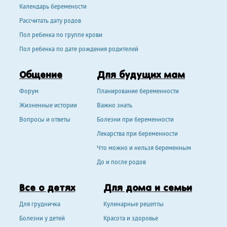
Календарь беремености
Рассчитать дату родов
Пол ребенка по группе крови
Пол ребенка по дате рождения родителей
Общение
Для будущих мам
Форум
Планирование беременности
Жизненные истории
Важно знать
Вопросы и ответы
Болезни при беременности
Лекарства при беременности
Что можно и нельзя беременным
До и после родов
Все о детях
Для дома и семьи
Для грудничка
Кулинарные рецепты
Болезни у детей
Красота и здоровье