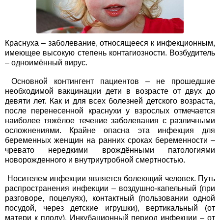
Краснуха – заболевание, относящееся к инфекционным,
имеющее высокую степень контагиозности. Возбудитель
– одноимённый вирус.
Основной контингент пациентов – не прошедшие
необходимой вакцинации дети в возрасте от двух до
девяти лет. Как и для всех болезней детского возраста,
после перенесенной краснухи у взрослых отмечается
наиболее тяжёлое течение заболевания с различными
осложнениями. Крайне опасна эта инфекция для
беременных женщин на ранних сроках беременности –
чревато нередкими врождёнными патологиями
новорожденного и внутриутробной смертностью.
Носителем инфекции является болеющий человек. Путь
распространения инфекции – воздушно-капельный (при
разговоре, поцелуях), контактный (пользовании одной
посудой, через детские игрушки), вертикальный (от
матери к плоду). Инкубационный период инфекции – от