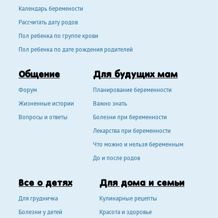
Календарь беремености
Рассчитать дату родов
Пол ребенка по группе крови
Пол ребенка по дате рождения родителей
Общение
Для будущих мам
Форум
Планирование беременности
Жизненные истории
Важно знать
Вопросы и ответы
Болезни при беременности
Лекарства при беременности
Что можно и нельзя беременным
До и после родов
Все о детях
Для дома и семьи
Для грудничка
Кулинарные рецепты
Болезни у детей
Красота и здоровье