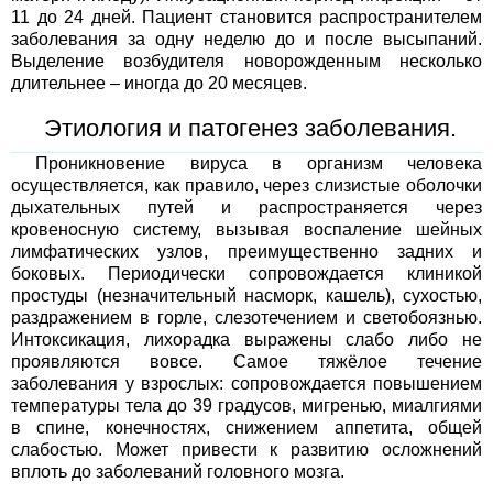
11 до 24 дней. Пациент становится распространителем
заболевания за одну неделю до и после высыпаний.
Выделение возбудителя новорожденным несколько
длительнее – иногда до 20 месяцев.
Этиология и патогенез заболевания.
Проникновение вируса в организм человека
осуществляется, как правило, через слизистые оболочки
дыхательных путей и распространяется через
кровеносную систему, вызывая воспаление шейных
лимфатических узлов, преимущественно задних и
боковых. Периодически сопровождается клиникой
простуды (незначительный насморк, кашель), сухостью,
раздражением в горле, слезотечением и светобоязнью.
Интоксикация, лихорадка выражены слабо либо не
проявляются вовсе. Самое тяжёлое течение
заболевания у взрослых: сопровождается повышением
температуры тела до 39 градусов, мигренью, миалгиями
в спине, конечностях, снижением аппетита, общей
слабостью. Может привести к развитию осложнений
вплоть до заболеваний головного мозга.