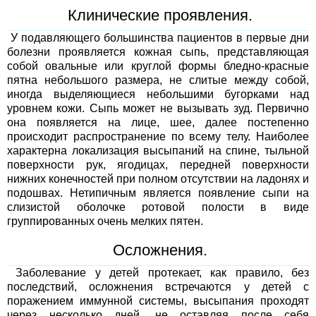
Клинические проявления.
У подавляющего большинства пациентов в первые дни
болезни проявляется кожная сыпь, представляющая
собой овальные или круглой формы бледно-красные
пятна небольшого размера, не слитые между собой,
иногда выделяющиеся небольшими бугорками над
уровнем кожи. Сыпь может не вызывать зуд. Первично
она появляется на лице, шее, далее постепенно
происходит распространение по всему телу. Наиболее
характерна локализация высыпаний на спине, тыльной
поверхности рук, ягодицах, передней поверхности
нижних конечностей при полном отсутствии на ладонях и
подошвах. Нетипичным является появление сыпи на
слизистой оболочке ротовой полости в виде
группированных очень мелких пятен.
Осложнения.
Заболевание у детей протекает, как правило, без
последствий, осложнения встречаются у детей с
поражением иммунной системы, высыпания проходят
через несколько дней, не оставляя после себя