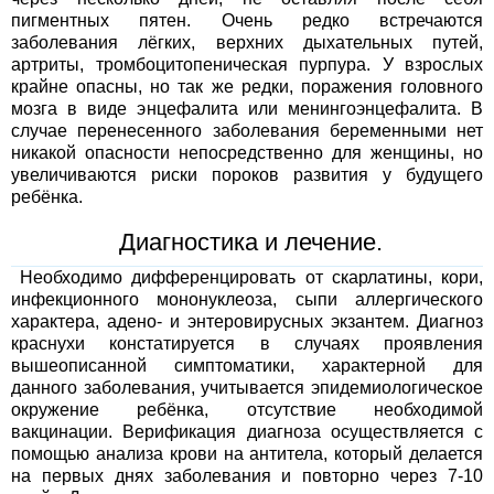
пигментных пятен. Очень редко встречаются
заболевания лёгких, верхних дыхательных путей,
артриты, тромбоцитопеническая пурпура. У взрослых
крайне опасны, но так же редки, поражения головного
мозга в виде энцефалита или менингоэнцефалита. В
случае перенесенного заболевания беременными нет
никакой опасности непосредственно для женщины, но
увеличиваются риски пороков развития у будущего
ребёнка.
Диагностика и лечение.
Необходимо дифференцировать от скарлатины, кори,
инфекционного мононуклеоза, сыпи аллергического
характера, адено- и энтеровирусных экзантем. Диагноз
краснухи констатируется в случаях проявления
вышеописанной симптоматики, характерной для
данного заболевания, учитывается эпидемиологическое
окружение ребёнка, отсутствие необходимой
вакцинации. Верификация диагноза осуществляется с
помощью анализа крови на антитела, который делается
на первых днях заболевания и повторно через 7-10