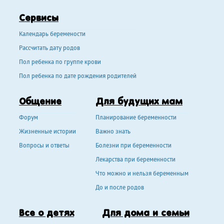
Сервисы
Календарь беремености
Рассчитать дату родов
Пол ребенка по группе крови
Пол ребенка по дате рождения родителей
Общение
Для будущих мам
Форум
Планирование беременности
Жизненные истории
Важно знать
Вопросы и ответы
Болезни при беременности
Лекарства при беременности
Что можно и нельзя беременным
До и после родов
Все о детях
Для дома и семьи