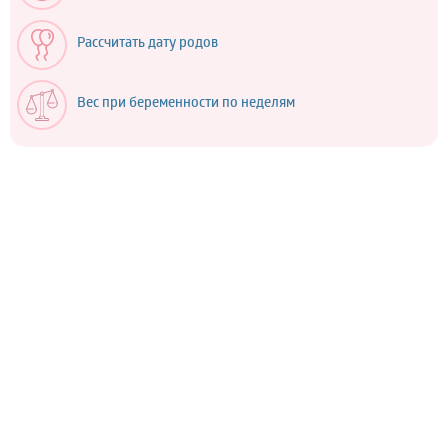
Рассчитать дату родов
Вес при беременности по неделям