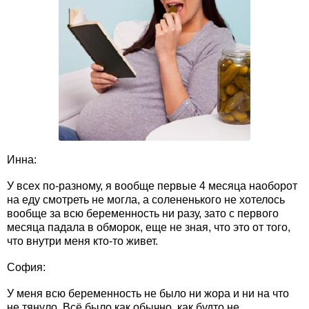
Инна:
У всех по-разному, я вообще первые 4 месяца наоборот
на еду смотреть не могла, а солененького не хотелось
вообще за всю беременность ни разу, зато с первого
месяца падала в обморок, еще не зная, что это от того,
что внутри меня кто-то живет.
София:
У меня всю беременность не было ни жора и ни на что
не тянуло. Всё было как обычно, как будто не