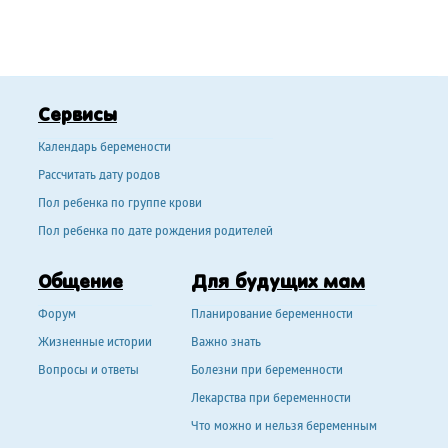
Сервисы
Календарь беремености
Рассчитать дату родов
Пол ребенка по группе крови
Пол ребенка по дате рождения родителей
Общение
Для будущих мам
Форум
Планирование беременности
Жизненные истории
Важно знать
Вопросы и ответы
Болезни при беременности
Лекарства при беременности
Что можно и нельзя беременным