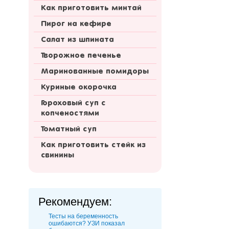
Как приготовить минтай
Пирог на кефире
Салат из шпината
Творожное печенье
Маринованные помидоры
Куриные окорочка
Гороховый суп с
копченостями
Томатный суп
Как приготовить стейк из
свинины
Рекомендуем:
Тесты на беременность
ошибаются? УЗИ показал