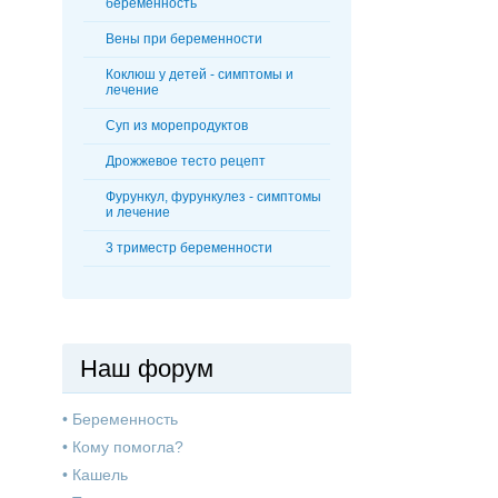
беременность
Вены при беременности
Коклюш у детей - симптомы и
лечение
Суп из морепродуктов
Дрожжевое тесто рецепт
Фурункул, фурункулез - симптомы
и лечение
3 триместр беременности
Наш форум
•
Беременность
•
Кому помогла?
•
Кашель