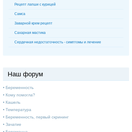
Рецепт лапши с курицей
Самса
Заварной крем рецепт
Сахарная мастика
Сердечная недостаточность - симптомы и лечение
Наш форум
•
Беременность
•
Кому помогла?
•
Кашель
•
Температура
•
Беременность, первый скрининг
•
Зачатие
•
Беременна