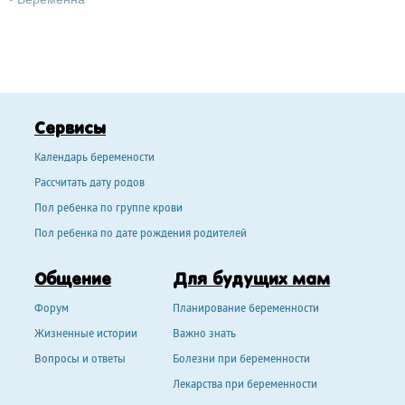
Сервисы
Календарь беремености
Рассчитать дату родов
Пол ребенка по группе крови
Пол ребенка по дате рождения родителей
Общение
Для будущих мам
Форум
Планирование беременности
Жизненные истории
Важно знать
Вопросы и ответы
Болезни при беременности
Лекарства при беременности