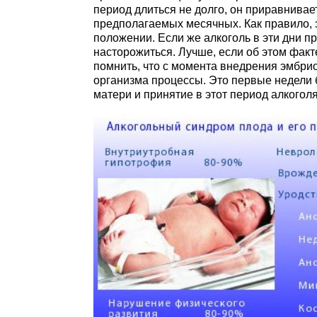
период длиться не долго, он приравнивае
предполагаемых месячных. Как правило, э
положении. Если же алкоголь в эти дни п
насторожиться. Лучше, если об этом факт
помнить, что с момента внедрения эмбри
организма процессы. Это первые недели 
матери и принятие в этот период алкогол