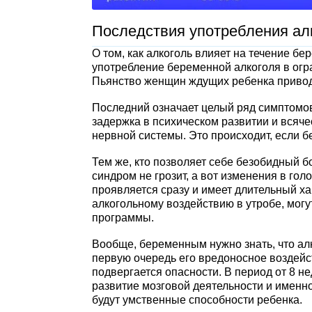
Последствия употребления ал
О том, как алкоголь влияет на течение б
употребление беременной алкоголя в ог
Пьянство женщин ждущих ребенка приводи
Последний означает целый ряд симптомов
задержка в психическом развитии и всяч
нервной системы. Это происходит, если б
Тем же, кто позволяет себе безобидный б
синдром не грозит, а вот изменения в го
проявляется сразу и имеет длительный х
алкогольному воздействию в утробе, могу
программы.
Вообще, беременным нужно знать, что ал
первую очередь его вредоносное воздейс
подвергается опасности. В период от 8 н
развитие мозговой деятельности и именно
будут умственные способности ребенка.