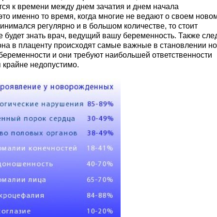
тся к времени между днем зачатия и днем начала
то именно то время, когда многие не ведают о своем ново
ринимался регулярно и в большом количестве, то стоит
е будет знать врач, ведущий вашу беременность. Также сле
она в плаценту происходят самые важные в становлении н
беременности и они требуют наибольшей ответственности
я крайне недопустимо.