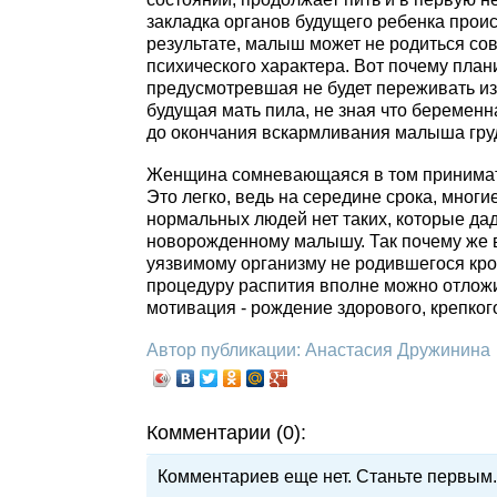
закладка органов будущего ребенка проис
результате, малыш может не родиться сов
психического характера. Вот почему пла
предусмотревшая не будет переживать из-з
будущая мать пила, не зная что беременн
до окончания вскармливания малыша гру
Женщина сомневающаяся в том принимать 
Это легко, ведь на середине срока, мног
нормальных людей нет таких, которые дад
новорожденному малышу. Так почему же во
уязвимому организму не родившегося крох
процедуру распития вполне можно отложит
мотивация - рождение здорового, крепког
Автор публикации: Анастасия Дружинина
Комментарии (0):
Комментариев еще нет. Станьте первым.