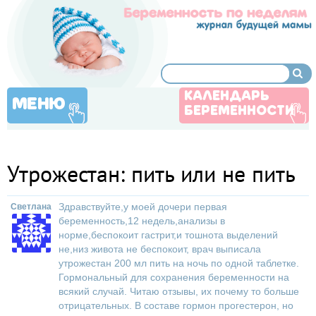
КАЛЕНДАРЬ
МЕНЮ
БЕРЕМЕННОСТИ
Утрожестан: пить или не пить
Здравствуйте,у моей дочери первая
Светлана
беременность,12 недель,анализы в
норме,беспокоит гастрит,и тошнота выделений
не,низ живота не беспокоит, врач выписала
утрожестан 200 мл пить на ночь по одной таблетке.
Гормональный для сохранения беременности на
всякий случай. Читаю отзывы, их почему то больше
отрицательных. В составе гормон прогестерон, но