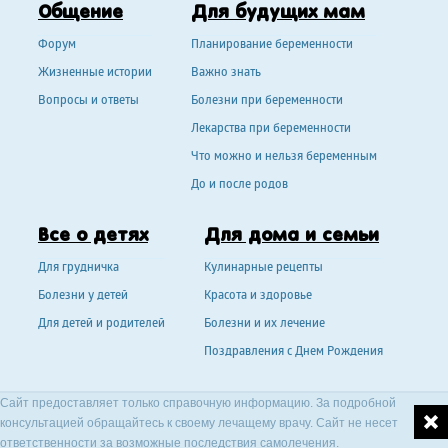
Общение
Для будущих мам
Форум
Планирование беременности
Жизненные истории
Важно знать
Вопросы и ответы
Болезни при беременности
Лекарства при беременности
Что можно и нельзя беременным
До и после родов
Все о детях
Для дома и семьи
Для грудничка
Кулинарные рецепты
Болезни у детей
Красота и здоровье
Для детей и родителей
Болезни и их лечение
Поздравления с Днем Рождения
Сайт предоставляет только справочную информацию. За подробной
консультацией обращайтесь к своему лечащему врачу. Сайт не несет
ответственности за возможные последствия самолечения.