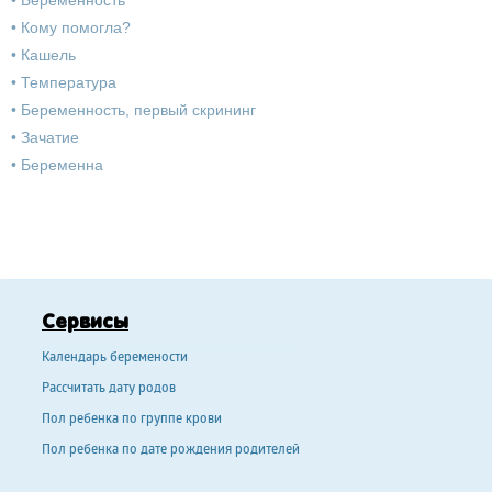
•
Беременность
•
Кому помогла?
•
Кашель
•
Температура
•
Беременность, первый скрининг
•
Зачатие
•
Беременна
Сервисы
Календарь беремености
Рассчитать дату родов
Пол ребенка по группе крови
Пол ребенка по дате рождения родителей