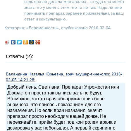
ведь она не делала мне анализ... откуда она может
знать что у меня с этим что то не так. Надо ли мне
принимать препарат, заранее признательна за ваш
ответ и консультацию.
Категория: «
Беременность
», опубликовано 2016-02-04
Ответы (2):
Баландина Наталья Юрьевна, врач акушер-гинеколог, 2016-
02-05 14:21:28:
Добрый лень, Светлана! Препарат Утрожестан или
Дюфастон просто так выписывать не будут.
Возможно, что-то врач обнаружил при сборе
анамнеза, что явилось показанием для его
назначения. Но если врач назначил, значит
препарат просто необходим вашей дочке. Не
переживайте, приём будет под контролем врача и
дозировка у вас небольшая. А первый скрининг с