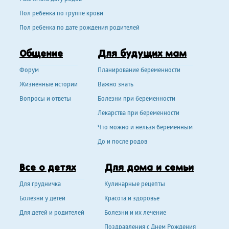
Пол ребенка по группе крови
Пол ребенка по дате рождения родителей
Общение
Для будущих мам
Форум
Планирование беременности
Жизненные истории
Важно знать
Вопросы и ответы
Болезни при беременности
Лекарства при беременности
Что можно и нельзя беременным
До и после родов
Все о детях
Для дома и семьи
Для грудничка
Кулинарные рецепты
Болезни у детей
Красота и здоровье
Для детей и родителей
Болезни и их лечение
Поздравления с Днем Рождения