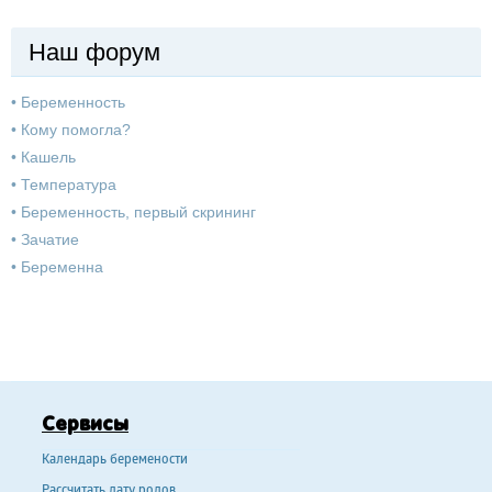
Наш форум
•
Беременность
•
Кому помогла?
•
Кашель
•
Температура
•
Беременность, первый скрининг
•
Зачатие
•
Беременна
Сервисы
Календарь беремености
Рассчитать дату родов