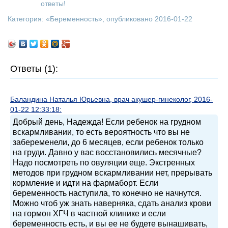
ответы!
Категория: «
Беременность
», опубликовано 2016-01-22
Ответы (1):
Баландина Наталья Юрьевна, врач акушер-гинеколог, 2016-
01-22 12:33:18:
Добрый день, Надежда! Если ребенок на грудном
вскармливании, то есть вероятность что вы не
забеременели, до 6 месяцев, если ребенок только
на груди. Давно у вас восстановились месячные?
Надо посмотреть по овуляции еще. Экстренных
методов при грудном вскармливании нет, прерывать
кормление и идти на фармаборт. Если
беременность наступила, то конечно не начнутся.
Можно чтоб уж знать наверняка, сдать анализ крови
на гормон ХГЧ в частной клинике и если
беременность есть, и вы ее не будете вынашивать,