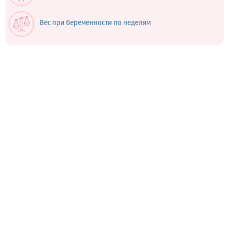
Вес при беременности по неделям