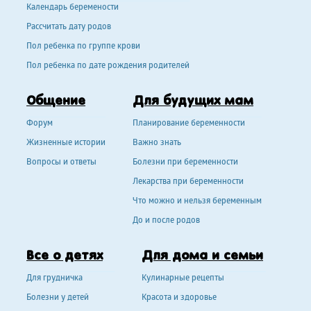
Календарь беремености
Рассчитать дату родов
Пол ребенка по группе крови
Пол ребенка по дате рождения родителей
Общение
Для будущих мам
Форум
Планирование беременности
Жизненные истории
Важно знать
Вопросы и ответы
Болезни при беременности
Лекарства при беременности
Что можно и нельзя беременным
До и после родов
Все о детях
Для дома и семьи
Для грудничка
Кулинарные рецепты
Болезни у детей
Красота и здоровье