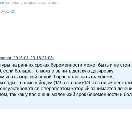
ибо, очень надеюсь на ответ.
16-01-20
олог, 2016-01-20 18:21:08:
уры на ранних сроках беременности может быть и не стоит
0, если больше, то можно выпить детскую дозировку
омывать морской водой. Горло полоскать шалфеем,
соды с солью и йодом (1⁄3 ч.л. соли+1⁄3 ч.л.соды+ несколь
консультироваться с терапевтом который занимается лечен
м, так как у вас очень маленький срок беременности и бол