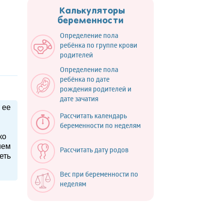
Калькуляторы
беременности
Определение пола
ребёнка по группе крови
родителей
Определение пола
ребёнка по дате
рождения родителей и
дате зачатия
 ее
Рассчитать календарь
беременности по неделям
ко
ием
Рассчитать дату родов
еть
Вес при беременности по
неделям