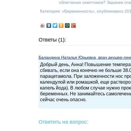
облегчения симптомов? Заранее спас
Категория: «
Беременность
», опубликовано 20
Ответы (1):
Баландина Наталья Юрьевна, врач акушер-гинек
Добрый день, Анна! Повышение температ
сбивать, если она конечно не больше 38.
парацетамола. При заложенности нос пр
календулой или ромашкой, еще раствором 
капель йода). В любом случае нужно про
беременных. Не занимайтесь самолечение
сейчас очень опасно.
Ответить на вопрос: