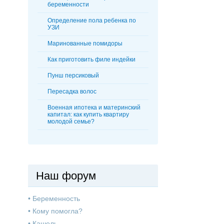
беременности
Определение пола ребенка по
УЗИ
Маринованные помидоры
Как приготовить филе индейки
Пунш персиковый
Пересадка волос
Военная ипотека и материнский
капитал: как купить квартиру
молодой семье?
Наш форум
•
Беременность
•
Кому помогла?
•
Кашель