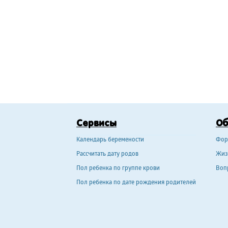
Сервисы
О
Календарь беремености
Фор
Рассчитать дату родов
Жиз
Пол ребенка по группе крови
Воп
Пол ребенка по дате рождения родителей