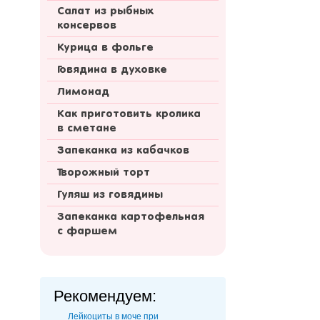
Салат из рыбных
консервов
Курица в фольге
Говядина в духовке
Лимонад
Как приготовить кролика
в сметане
Запеканка из кабачков
Творожный торт
Гуляш из говядины
Запеканка картофельная
с фаршем
Рекомендуем:
Лейкоциты в моче при