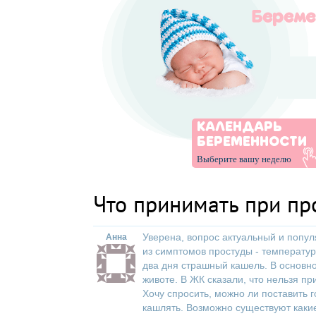
КАЛЕНДАРЬ
БЕРЕМЕННОСТИ
Выберите вашу неделю
Что принимать при пр
Уверена, вопрос актуальный и попул
Анна
из симптомов простуды - температур
два дня страшный кашель. В основно
животе. В ЖК сказали, что нельзя пр
Хочу спросить, можно ли поставить 
кашлять. Возможно существуют каки