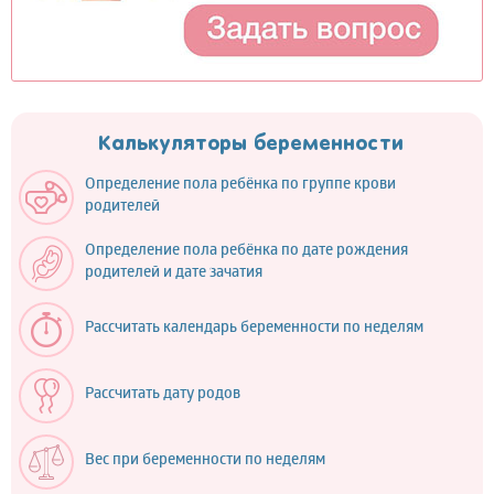
Калькуляторы беременности
Определение пола ребёнка по группе крови
родителей
Определение пола ребёнка по дате рождения
родителей и дате зачатия
Рассчитать календарь беременности по неделям
Рассчитать дату родов
Вес при беременности по неделям