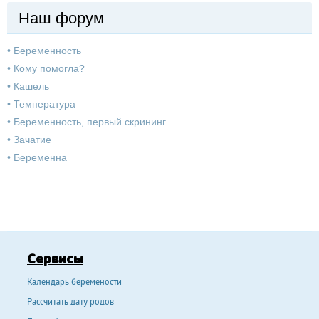
Наш форум
•
Беременность
•
Кому помогла?
•
Кашель
•
Температура
•
Беременность, первый скрининг
•
Зачатие
•
Беременна
Сервисы
Календарь беремености
Рассчитать дату родов