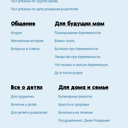
Пол ребенка по группе крови
Пол ребенка по дате рождения родителей
Общение
Для будущих мам
Форум
Планирование беременности
Жизненные истории
Важно знать
Вопросы и ответы
Болезни при беременности
Лекарства при беременности
Что можно и нельзя беременным
До и после родов
Все о детях
Для дома и семьи
Для грудничка
Кулинарные рецепты
Болезни у детей
Красота и здоровье
Для детей и родителей
Болезни и их лечение
Поздравления с Днем Рождения