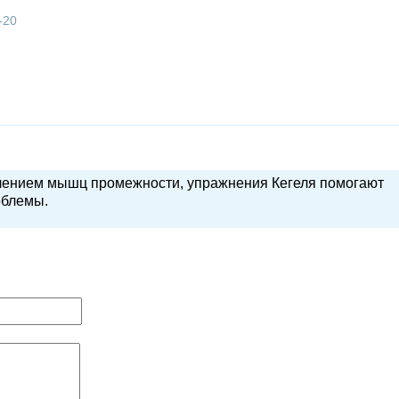
-20
лением мышц промежности, упражнения Кегеля помогают
облемы.