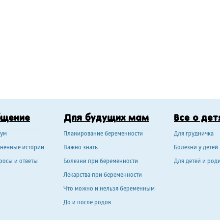
бщение
Для будущих мам
Все о дет
ум
Планирование беременности
Для грудничка
ненные истории
Важно знать
Болезни у детей
росы и ответы
Болезни при беременности
Для детей и род
Лекарства при беременности
Что можно и нельзя беременным
До и после родов