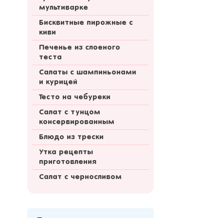
мультиварке
Бисквитные пирожные с
киви
Печенье из слоеного
теста
Салаты с шампиньонами
и курицей
Тесто на чебуреки
Салат с тунцом
консервированным
Блюдо из трески
Утка рецепты
приготовления
Салат с черносливом