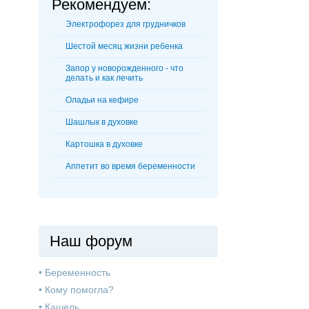
Рекомендуем:
Электрофорез для грудничков
Шестой месяц жизни ребенка
Запор у новорожденного - что
делать и как лечить
Оладьи на кефире
Шашлык в духовке
Картошка в духовке
Аппетит во время беременности
Наш форум
•
Беременность
•
Кому помогла?
•
Кашель