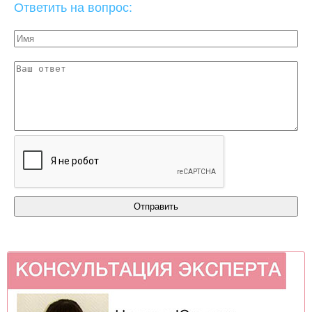
Ответить на вопрос: