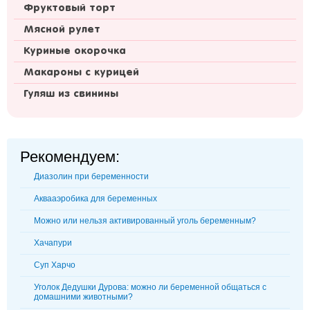
Фруктовый торт
Мясной рулет
Куриные окорочка
Макароны с курицей
Гуляш из свинины
Рекомендуем:
Диазолин при беременности
Аквааэробика для беременных
Можно или нельзя активированный уголь беременным?
Хачапури
Суп Харчо
Уголок Дедушки Дурова: можно ли беременной общаться с
домашними животными?