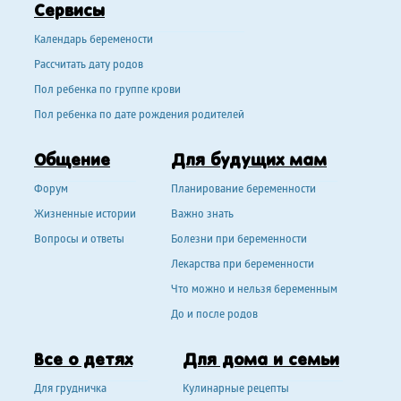
Сервисы
Календарь беремености
Рассчитать дату родов
Пол ребенка по группе крови
Пол ребенка по дате рождения родителей
Общение
Для будущих мам
Форум
Планирование беременности
Жизненные истории
Важно знать
Вопросы и ответы
Болезни при беременности
Лекарства при беременности
Что можно и нельзя беременным
До и после родов
Все о детях
Для дома и семьи
Для грудничка
Кулинарные рецепты