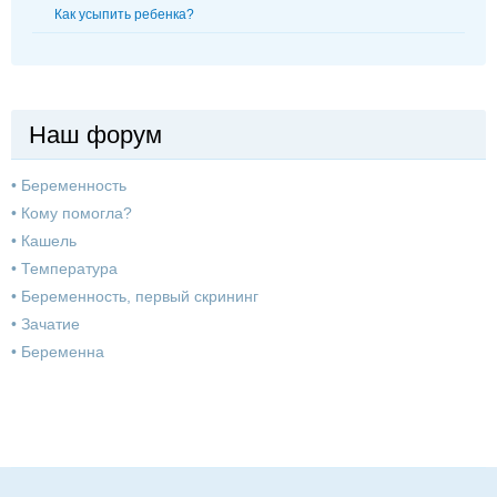
Как усыпить ребенка?
Наш форум
•
Беременность
•
Кому помогла?
•
Кашель
•
Температура
•
Беременность, первый скрининг
•
Зачатие
•
Беременна