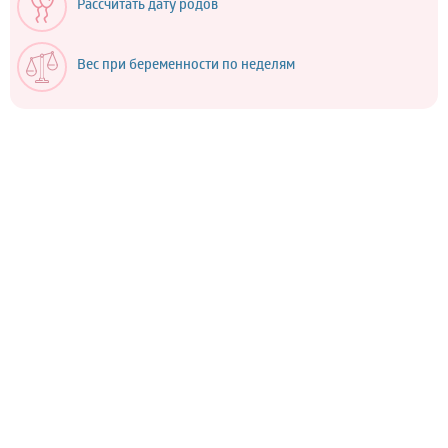
Рассчитать дату родов
Вес при беременности по неделям