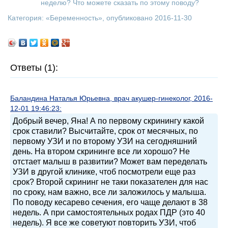
неделю? Что можете сказать по этому поводу?
Категория: «
Беременность
», опубликовано 2016-11-30
Ответы (1):
Баландина Наталья Юрьевна, врач акушер-гинеколог, 2016-
12-01 19:46:23:
Добрый вечер, Яна! А по первому скринингу какой
срок ставили? Высчитайте, срок от месячных, по
первому УЗИ и по второму УЗИ на сегодняшний
день. На втором скрининге все ли хорошо? Не
отстает малыш в развитии? Может вам переделать
УЗИ в другой клинике, чтоб посмотрели еще раз
срок? Второй скрининг не таки показателен для нас
по сроку, нам важно, все ли заложилось у малыша.
По поводу кесарево сечения, его чаще делают в 38
недель. А при самостоятельных родах ПДР (это 40
недель). Я все же советуют повторить УЗИ, чтоб