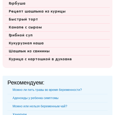
Горбуша
Рецепт шашлыка из курицы
Быстрый торт
Канапе с сыром
Грибной суп
Кукурузная каша
Шашлык из свинины
Курица с картошкой в духовке
Рекомендуем:
Можно ли пить травы во время беременности?
Аденоиды у ребенка симптомы
Можно или нельзя беременным чай?
Хачапури