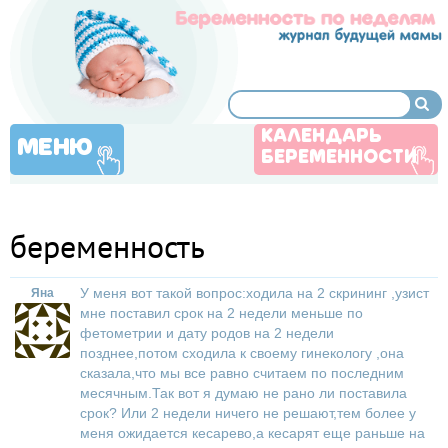
КАЛЕНДАРЬ
МЕНЮ
БЕРЕМЕННОСТИ
беременность
У меня вот такой вопрос:ходила на 2 скрининг ,узист
Яна
мне поставил срок на 2 недели меньше по
фетометрии и дату родов на 2 недели
позднее,потом сходила к своему гинекологу ,она
сказала,что мы все равно считаем по последним
месячным.Так вот я думаю не рано ли поставила
срок? Или 2 недели ничего не решают,тем более у
меня ожидается кесарево,а кесарят еще раньше на