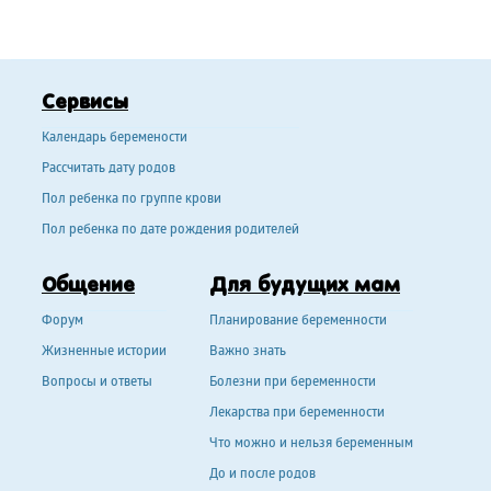
Сервисы
Календарь беремености
Рассчитать дату родов
Пол ребенка по группе крови
Пол ребенка по дате рождения родителей
Общение
Для будущих мам
Форум
Планирование беременности
Жизненные истории
Важно знать
Вопросы и ответы
Болезни при беременности
Лекарства при беременности
Что можно и нельзя беременным
До и после родов