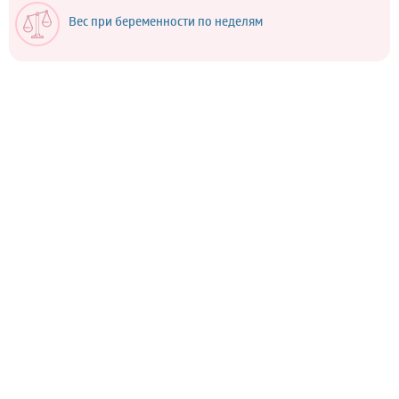
Вес при беременности по неделям