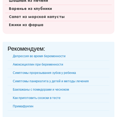
Шашлык из печени
Варенье из клубники
Салат из морской капусты
Ежики из фарша
Рекомендуем:
Депрессия во время беременности
Амоксициллин при беременности
Симптомы прорезывания зубов у ребенка
Симптомы панкреатита у детей и методы лечения
Баклажаны с помидорами и чесноком
Как приготовить сосиски в тесте
Примафунгин