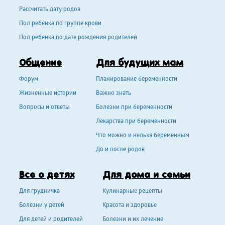
Рассчитать дату родов
Пол ребенка по группе крови
Пол ребенка по дате рождения родителей
Общение
Для будущих мам
Форум
Планирование беременности
Жизненные истории
Важно знать
Вопросы и ответы
Болезни при беременности
Лекарства при беременности
Что можно и нельзя беременным
До и после родов
Все о детях
Для дома и семьи
Для грудничка
Кулинарные рецепты
Болезни у детей
Красота и здоровье
Для детей и родителей
Болезни и их лечение