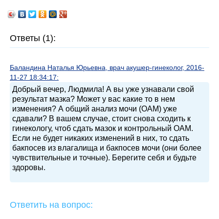
Ответы (1):
Баландина Наталья Юрьевна, врач акушер-гинеколог, 2016-
11-27 18:34:17:
Добрый вечер, Людмила! А вы уже узнавали свой
результат мазка? Может у вас какие то в нем
изменения? А общий анализ мочи (ОАМ) уже
сдавали? В вашем случае, стоит снова сходить к
гинекологу, чтоб сдать мазок и контрольный ОАМ.
Если не будет никаких изменений в них, то сдать
бакпосев из влагалища и бакпосев мочи (они более
чувствительные и точные). Берегите себя и будьте
здоровы.
Ответить на вопрос: