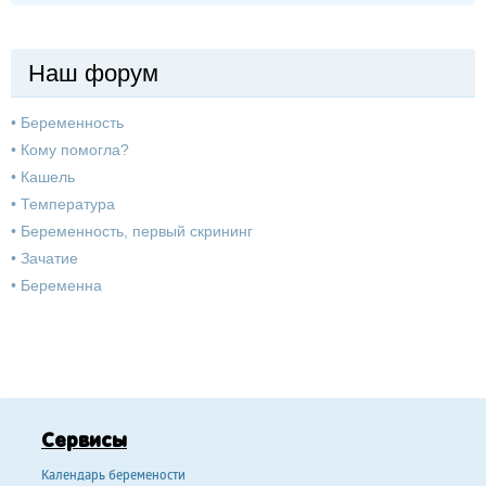
Наш форум
•
Беременность
•
Кому помогла?
•
Кашель
•
Температура
•
Беременность, первый скрининг
•
Зачатие
•
Беременна
Сервисы
Календарь беремености