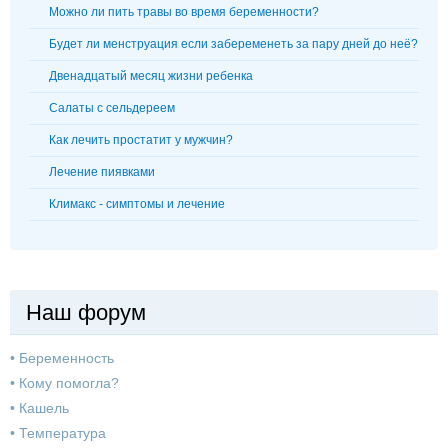
Можно ли пить травы во время беременности?
Будет ли менструация если забеременеть за пару дней до неё?
Двенадцатый месяц жизни ребенка
Салаты с сельдереем
Как лечить простатит у мужчин?
Лечение пиявками
Климакс - симптомы и лечение
Наш форум
•
Беременность
•
Кому помогла?
•
Кашель
•
Температура