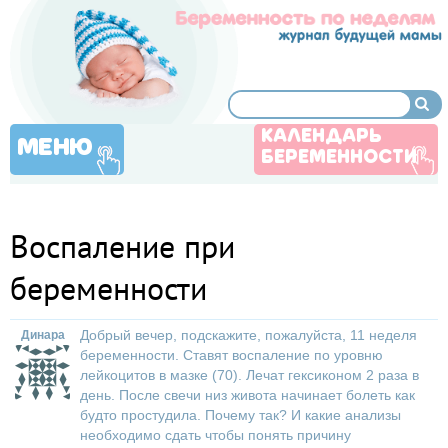
КАЛЕНДАРЬ
МЕНЮ
БЕРЕМЕННОСТИ
Воспаление при
беременности
Добрый вечер, подскажите, пожалуйста, 11 неделя
Динара
беременности. Ставят воспаление по уровню
лейкоцитов в мазке (70). Лечат гексиконом 2 раза в
день. После свечи низ живота начинает болеть как
будто простудила. Почему так? И какие анализы
необходимо сдать чтобы понять причину