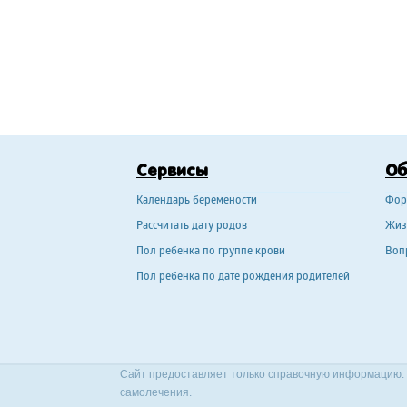
Сервисы
О
Календарь беремености
Фор
Рассчитать дату родов
Жиз
Пол ребенка по группе крови
Воп
Пол ребенка по дате рождения родителей
Сайт предоставляет только справочную информацию. 
самолечения.