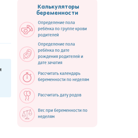
Калькуляторы
беременности
Определение пола
ребёнка по группе крови
родителей
Определение пола
ребёнка по дате
рождения родителей и
дате зачатия
м
Рассчитать календарь
беременности по неделям
Рассчитать дату родов
Вес при беременности по
неделям