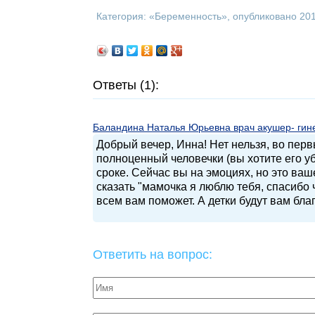
Категория: «
Беременность
», опубликовано 20
Ответы (1):
Баландина Наталья Юрьевна врач акушер- гинек
Добрый вечер, Инна! Нет нельзя, во перв
полноценный человечки (вы хотите его уб
сроке. Сейчас вы на эмоциях, но это ваш
сказать "мамочка я люблю тебя, спасибо 
всем вам поможет. А детки будут вам бла
Ответить на вопрос: