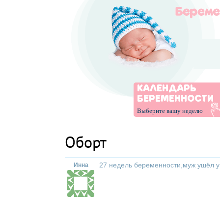
КАЛЕНДАРЬ
БЕРЕМЕННОСТИ
Выберите вашу неделю
Оборт
27 недель беременности,муж ушёл у м
Инна