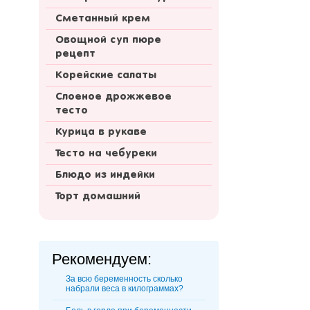
Сметанный крем
Овощной суп пюре
рецепт
Корейские салаты
Слоеное дрожжевое
тесто
Курица в рукаве
Тесто на чебуреки
Блюдо из индейки
Торт домашний
Рекомендуем:
За всю беременность сколько
набрали веса в килограммах?