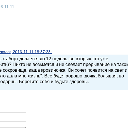
16-11-11
олог, 2016-11-11 18:37:23:
ых аборт делается до 12 недель, во вторых это уже
ить)? Никто не возьмется и не сделает прерывание на тако
е сокровище, ваша кровиночка. Он хочет появится на свет и
что дала мне жизнь". Все будет хорошо, дочка большая, во
годарны. Берегите себя и будьте здоровы.