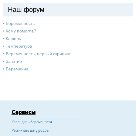
Наш форум
•
Беременность
•
Кому помогла?
•
Кашель
•
Температура
•
Беременность, первый скрининг
•
Зачатие
•
Беременна
Сервисы
Календарь беремености
Рассчитать дату родов